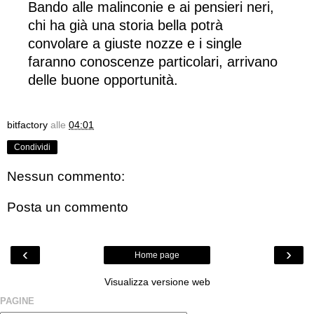
Bando alle malinconie e ai pensieri neri,
chi ha già una storia bella potrà
convolare a giuste nozze e i single
faranno conoscenze particolari, arrivano
delle buone opportunità.
bitfactory
alle
04:01
Condividi
Nessun commento:
Posta un commento
‹
›
Home page
Visualizza versione web
PAGINE