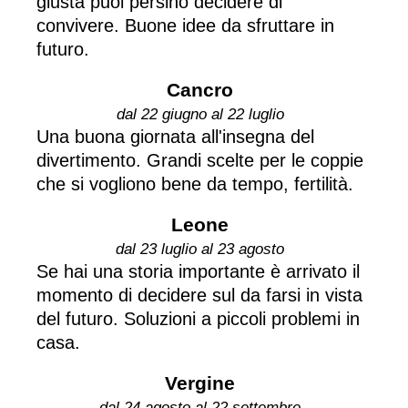
giusta puoi persino decidere di
convivere. Buone idee da sfruttare in
futuro.
Cancro
dal 22 giugno al 22 luglio
Una buona giornata all'insegna del
divertimento. Grandi scelte per le coppie
che si vogliono bene da tempo, fertilità.
Leone
dal 23 luglio al 23 agosto
Se hai una storia importante è arrivato il
momento di decidere sul da farsi in vista
del futuro. Soluzioni a piccoli problemi in
casa.
Vergine
dal 24 agosto al 22 settembre