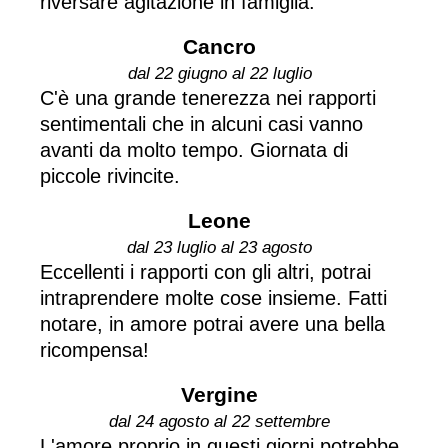
riversare agitazione in famiglia.
Cancro
dal 22 giugno al 22 luglio
C'è una grande tenerezza nei rapporti
sentimentali che in alcuni casi vanno
avanti da molto tempo. Giornata di
piccole rivincite.
Leone
dal 23 luglio al 23 agosto
Eccellenti i rapporti con gli altri, potrai
intraprendere molte cose insieme. Fatti
notare, in amore potrai avere una bella
ricompensa!
Vergine
dal 24 agosto al 22 settembre
L'amore proprio in questi giorni potrebbe