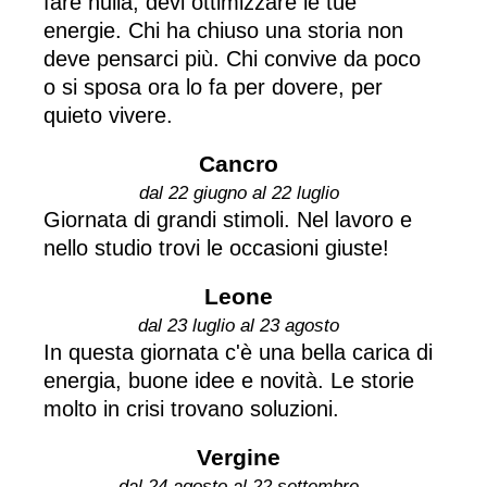
fare nulla, devi ottimizzare le tue
energie. Chi ha chiuso una storia non
deve pensarci più. Chi convive da poco
o si sposa ora lo fa per dovere, per
quieto vivere.
Cancro
dal 22 giugno al 22 luglio
Giornata di grandi stimoli. Nel lavoro e
nello studio trovi le occasioni giuste!
Leone
dal 23 luglio al 23 agosto
In questa giornata c'è una bella carica di
energia, buone idee e novità. Le storie
molto in crisi trovano soluzioni.
Vergine
dal 24 agosto al 22 settembre