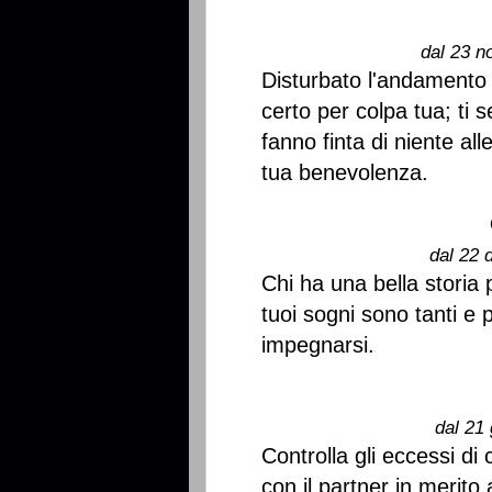
dal 23 n
Disturbato l'andamento 
certo per colpa tua; ti s
fanno finta di niente all
tua benevolenza.
dal 22 
Chi ha una bella storia 
tuoi sogni sono tanti e 
impegnarsi.
dal 21 
Controlla gli eccessi di
con il partner in merit