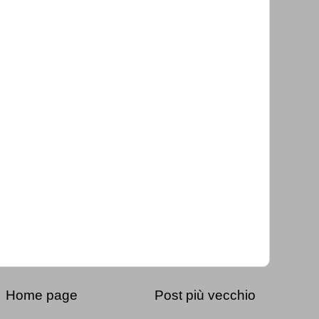
Home page
Post più vecchio