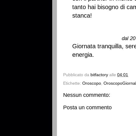
tanto hai bisogno di cam
stanca!
dal 20
Giornata tranquilla, se
energia.
Pubblicato da
bitfactory
alle
04:01
Etichette:
Oroscopo
,
OroscopoGiornal
Nessun commento:
Posta un commento