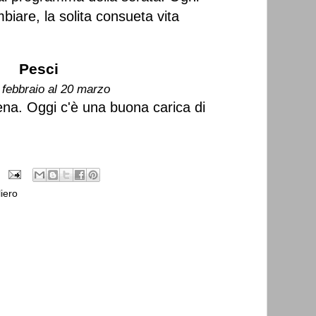
biare, la solita consueta vita
Pesci
 febbraio al 20 marzo
rena. Oggi c'è una buona carica di
iero