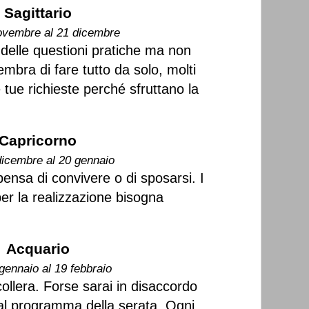
Sagittario
ovembre al 21 dicembre
delle questioni pratiche ma non
embra di fare tutto da solo, molti
e tue richieste perché sfruttano la
Capricorno
dicembre al 20 gennaio
pensa di convivere o di sposarsi. I
per la realizzazione bisogna
Acquario
gennaio al 19 febbraio
 collera. Forse sarai in disaccordo
o al programma della serata. Ogni