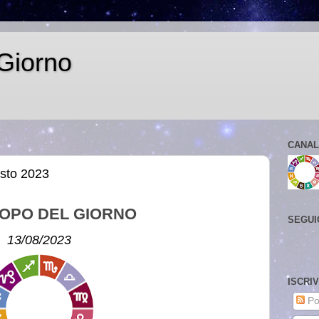
Giorno
CANAL
sto 2023
OPO DEL GIORNO
SEGUI
13/08/2023
ISCRI
Po