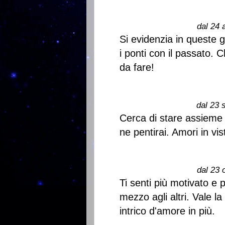
dal 24 
Si evidenzia in queste g
i ponti con il passato.
da fare!
dal 23 
Cerca di stare assieme 
ne pentirai. Amori in vist
dal 23 
Ti senti più motivato e
mezzo agli altri. Vale l
intrico d'amore in più.