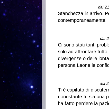
dal 2
Stanchezza in arrivo. P
contemporaneamente!
dal 2
Ci sono stati tanti probl
solo ad affrontare tutto
divergenze o delle lon
persona Leone le confi
dal 2
Ti è capitato di discuter
nonostante tu sia una p
ha fatto perdere la pazi