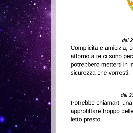
dal 2
Complicità e amicizia, 
attorno a te ci sono p
potrebbero metterti in 
sicurezza che vorresti.
dal 2
Potrebbe chiamarti una
approfittare troppo dell
letto presto.