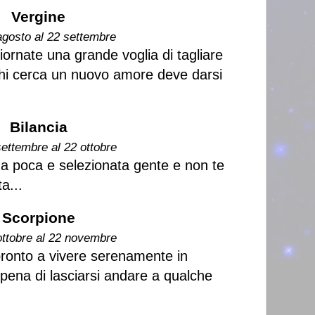
Vergine
agosto al 22 settembre
iornate una grande voglia di tagliare
 Chi cerca un nuovo amore deve darsi
Bilancia
settembre al 22 ottobre
a poca e selezionata gente e non te
a...
Scorpione
ottobre al 22 novembre
 pronto a vivere serenamente in
a pena di lasciarsi andare a qualche