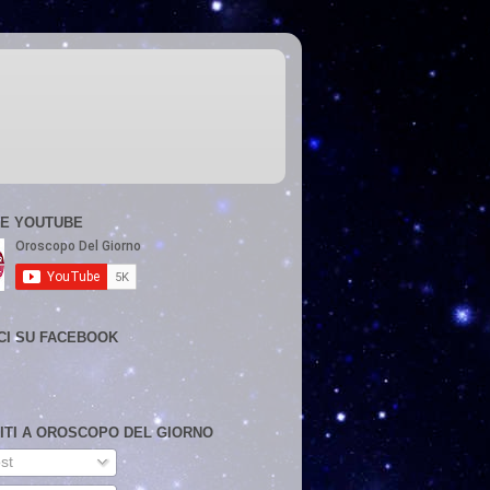
E YOUTUBE
CI SU FACEBOOK
VITI A OROSCOPO DEL GIORNO
st