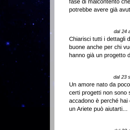
fase di malcontento che
potrebbe avere già avut
dal 24 
Chiarisci tutti i dettagl
buone anche per chi vuo
hanno già un progetto 
dal 23 
Un amore nato da poco
certi progetti non sono 
accadono è perché hai 
un Ariete può aiutarti...