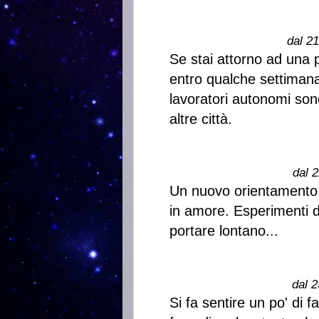
dal 2
Se stai attorno ad una p
entro qualche settimana a
lavoratori autonomi sono
altre città.
dal 2
Un nuovo orientamento n
in amore. Esperimenti d
portare lontano...
dal 2
Si fa sentire un po' di f