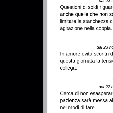
dal 23 
Questioni di soldi rigua
anche quelle che non s
limitare la stanchezza 
agitazione nella coppia.
dal 23 n
In amore evita scontri di
questa giornata la tens
collega.
dal 22 
Cerca di non esasperare
pazienza sarà messa al
nei modi di fare.