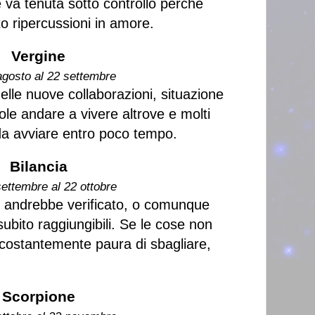
 va tenuta sotto controllo perchè
o ripercussioni in amore.
Vergine
agosto al 22 settembre
i delle nuove collaborazioni, situazione
le andare a vivere altrove e molti
da avviare entro poco tempo.
Bilancia
settembre al 22 ottobre
 andrebbe verificato, o comunque
subito raggiungibili. Se le cose non
costantemente paura di sbagliare,
Scorpione