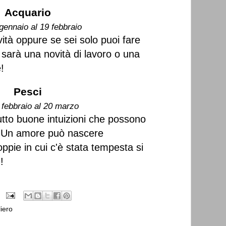
Acquario
gennaio al 19 febbraio
tà oppure se sei solo puoi fare
 sarà una novità di lavoro o una
!
Pesci
 febbraio al 20 marzo
tto buone intuizioni che possono
o. Un amore può nascere
oppie in cui c'è stata tempesta si
!
iero