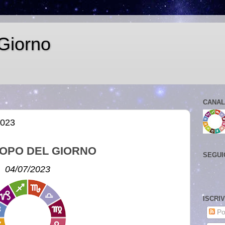
Giorno
CANAL
2023
OPO DEL GIORNO
SEGUI
04/07/2023
ISCRI
Po