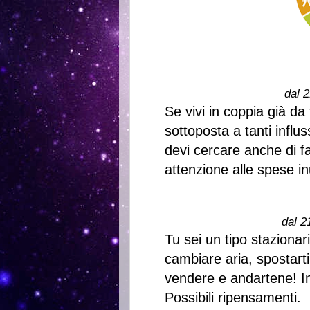
dal 2
Se vivi in coppia già da
sottoposta a tanti influss
devi cercare anche di f
attenzione alle spese inu
dal 2
Tu sei un tipo stazionari
cambiare aria, spostarti 
vendere e andartene! In 
Possibili ripensamenti.