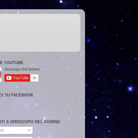
E YOUTUBE
CI SU FACEBOOK
VITI A OROSCOPO DEL GIORNO
st