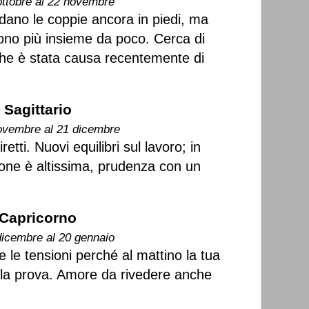
ottobre al 22 novembre
rdano le coppie ancora in piedi, ma
ono più insieme da poco. Cerca di
che è stata causa recentemente di
Sagittario
ovembre al 21 dicembre
retti. Nuovi equilibri sul lavoro; in
ione è altissima, prudenza con un
Capricorno
dicembre al 20 gennaio
 le tensioni perché al mattino la tua
la prova. Amore da rivedere anche