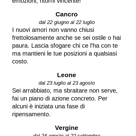
emozioni, ritorni vincente!
Cancro
dal 22 giugno al 22 luglio
I nuovi amori non vanno chiusi
frettolosamente anche se sei ostile o hai
paura. Lascia sfogare chi ce l'ha con te
ma mantieni le tue posizioni a qualsiasi
costo.
Leone
dal 23 luglio al 23 agosto
Sei arrabbiato, ma sbraitare non serve,
fai un piano di azione concreto. Per
alcuni è iniziata una fase di
ripensamento.
Vergine
dal 24 agosto al 22 settembre