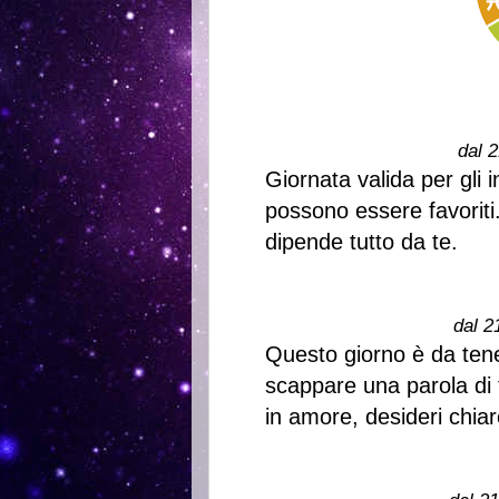
dal 2
Giornata valida per gli 
possono essere favoriti.
dipende tutto da te.
dal 2
Questo giorno è da tene
scappare una parola di t
in amore, desideri chiar