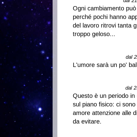
dal 2
Ogni cambiamento può po
perché pochi hanno appr
del lavoro ritrovi tanta
troppo geloso...
dal 2
L'umore sarà un po' ball
dal 2
Questo è un periodo in 
sul piano fisico: ci son
amore attenzione alle 
da evitare.