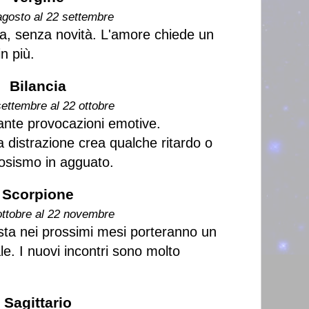
agosto al 22 settembre
lla, senza novità. L'amore chiede un
n più.
Bilancia
settembre al 22 ottobre
ante provocazioni emotive.
 distrazione crea qualche ritardo o
vosismo in agguato.
Scorpione
ottobre al 22 novembre
 vista nei prossimi mesi porteranno un
. I nuovi incontri sono molto
Sagittario