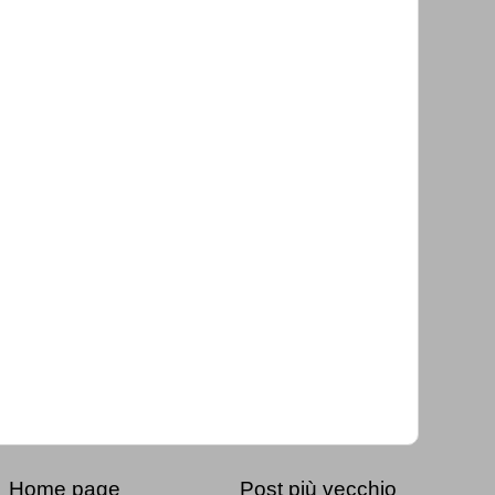
Home page
Post più vecchio