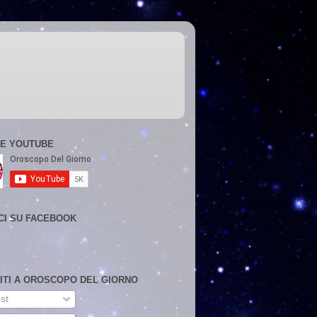
E YOUTUBE
CI SU FACEBOOK
VITI A OROSCOPO DEL GIORNO
st