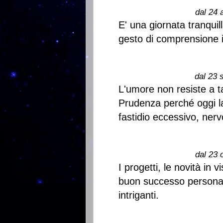
dal 24 
E' una giornata tranqui
gesto di comprensione i
dal 23 
L'umore non resiste a t
Prudenza perché oggi la
fastidio eccessivo, ner
dal 23 
I progetti, le novità in
buon successo personale
intriganti.