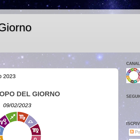
Giorno
CANAL
io 2023
OPO DEL GIORNO
SEGUI
09/02/2023
ISCRI
Po