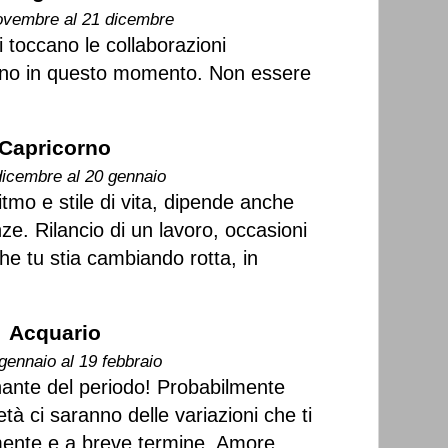
ovembre al 21 dicembre
i toccano le collaborazioni
ono in questo momento. Non essere
Capricorno
dicembre al 20 gennaio
itmo e stile di vita, dipende anche
nze. Rilancio di un lavoro, occasioni
che tu stia cambiando rotta, in
Acquario
gennaio al 19 febbraio
inante del periodo! Probabilmente
ietà ci saranno delle variazioni che ti
mente e a breve termine. Amore