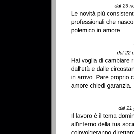
dal 23 n
Le novità più consistent
professionali che nasc
polemico in amore.
dal 22 
Hai voglia di cambiare r
dall'età e dalle circosta
in arrivo. Pare proprio 
amore chiedi garanzia.
dal 21 
Il lavoro è il tema dom
all'interno della tua soc
coinvolgeranno diretta