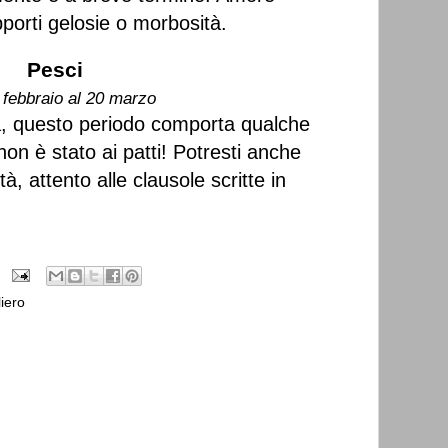
pporti gelosie o morbosità.
Pesci
 febbraio al 20 marzo
a, questo periodo comporta qualche
on è stato ai patti! Potresti anche
à, attento alle clausole scritte in
iero