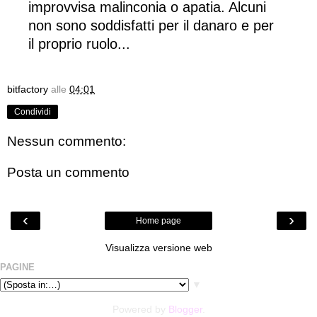
improvvisa malinconia o apatia. Alcuni
non sono soddisfatti per il danaro e per
il proprio ruolo...
bitfactory
alle
04:01
Condividi
Nessun commento:
Posta un commento
‹
›
Home page
Visualizza versione web
PAGINE
▼
Powered by
Blogger
.