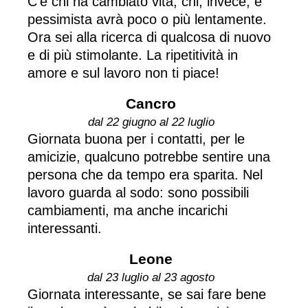
C'è chi ha cambiato vita, chi, invece, è
pessimista avrà poco o più lentamente.
Ora sei alla ricerca di qualcosa di nuovo
e di più stimolante. La ripetitività in
amore e sul lavoro non ti piace!
Cancro
dal 22 giugno al 22 luglio
Giornata buona per i contatti, per le
amicizie, qualcuno potrebbe sentire una
persona che da tempo era sparita. Nel
lavoro guarda al sodo: sono possibili
cambiamenti, ma anche incarichi
interessanti.
Leone
dal 23 luglio al 23 agosto
Giornata interessante, se sai fare bene