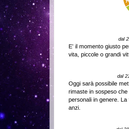
dal 2
E' il momento giusto per 
vita, piccole o grandi vi
dal 2
Oggi sarà possibile met
rimaste in sospeso che 
personali in genere. La
anzi.