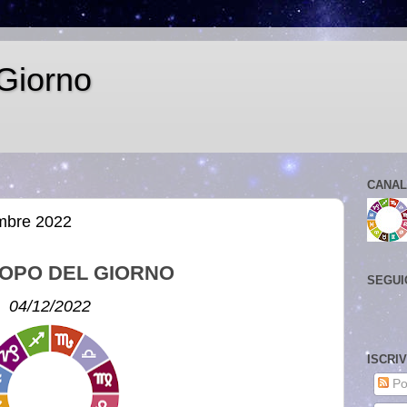
Giorno
CANAL
mbre 2022
OPO DEL GIORNO
SEGUI
04/12/2022
ISCRI
Po