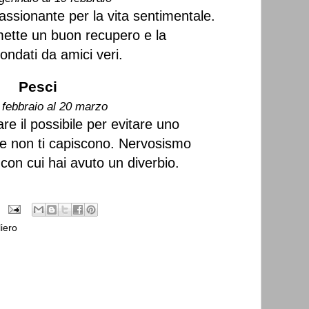
assionante per la vita sentimentale.
mette un buon recupero e la
condati da amici veri.
Pesci
 febbraio al 20 marzo
re il possibile per evitare uno
e non ti capiscono. Nervosismo
on cui hai avuto un diverbio.
iero