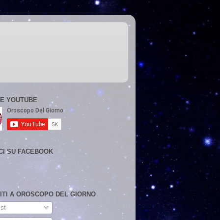
E YOUTUBE
CI SU FACEBOOK
VITI A OROSCOPO DEL GIORNO
st