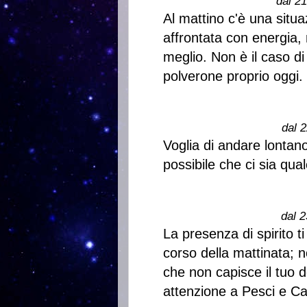
dal 2
Al mattino c'è una situa
affrontata con energia,
meglio. Non è il caso di
polverone proprio oggi.
dal 2
Voglia di andare lontano
possibile che ci sia qua
dal 2
La presenza di spirito t
corso della mattinata;
che non capisce il tuo de
attenzione a Pesci e Ca