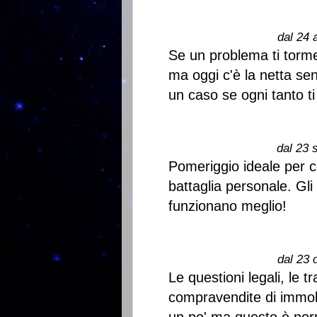
dal 24 
Se un problema ti torme
ma oggi c'è la netta sen
un caso se ogni tanto ti 
dal 23 
Pomeriggio ideale per c
battaglia personale. Gli
funzionano meglio!
dal 23 
Le questioni legali, le t
compravendite di immobil