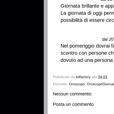
Giornata brillante e app
La giornata di oggi per
possibilità di essere cir
dal 20
Nel pomeriggio dovrai fa
scontro con persone ch
dovuto ad una persona c
Pubblicato da
bitfactory
alle
04:01
Etichette:
Oroscopo
,
OroscopoGiornal
Nessun commento:
Posta un commento