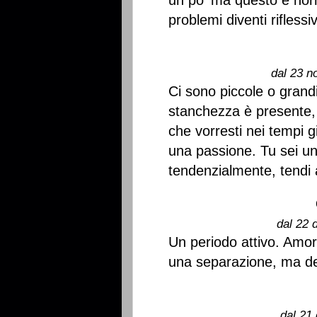
un po' ma questo è nor
problemi diventi riflessi
dal 23 n
Ci sono piccole o grandi
stanchezza è presente, n
che vorresti nei tempi gi
una passione. Tu sei 
tendenzialmente, tendi a
dal 22 
Un periodo attivo. Amor
una separazione, ma devi
dal 21 