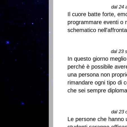
dal 24 
Il cuore batte forte, emo
programmare eventi o nov
schematico nell'affronta
dal 23 
In questo giorno meglio 
perché è possibile aver
una persona non proprio 
rimandare ogni tipo di c
che sei sempre diplomat
dal 23 
Le persone che hanno u