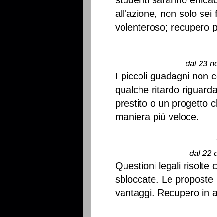
studenti saranno efficac
all'azione, non solo sei
volenteroso; recupero p
dal 23 n
I piccoli guadagni non 
qualche ritardo riguard
prestito o un progetto c
maniera più veloce.
dal 22 
Questioni legali risolt
sbloccate. Le proposte l
vantaggi. Recupero in 