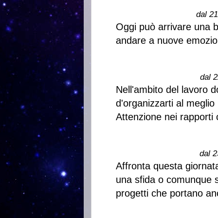
dal 2
Oggi può arrivare una bel
andare a nuove emozio
dal 2
Nell'ambito del lavoro 
d'organizzarti al meglio 
Attenzione nei rapporti
dal 2
Affronta questa giornat
una sfida o comunque si
progetti che portano anc