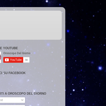
E YOUTUBE
CI SU FACEBOOK
VITI A OROSCOPO DEL GIORNO
st