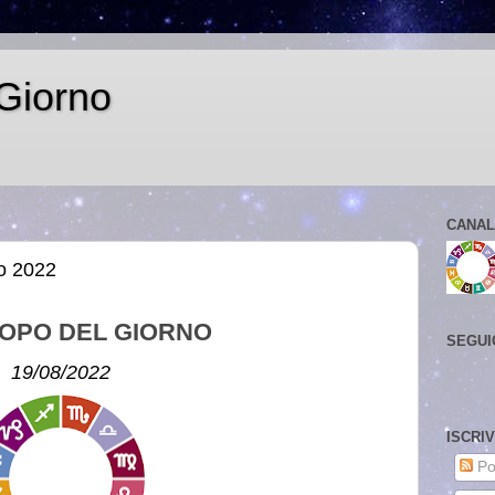
Giorno
CANAL
o 2022
OPO DEL GIORNO
SEGUI
19/08/2022
ISCRI
Po