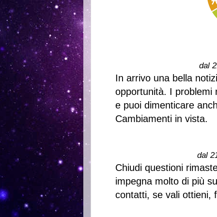
dal 2
In arrivo una bella noti
opportunità. I problemi n
e puoi dimenticare anch
Cambiamenti in vista.
dal 2
Chiudi questioni rimast
impegna molto di più sul
contatti, se vali ottieni, 