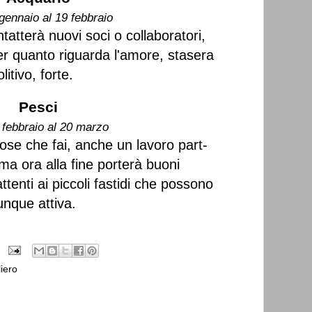
gennaio al 19 febbraio
ntatterà nuovi soci o collaboratori,
Per quanto riguarda l'amore, stasera
itivo, forte.
Pesci
 febbraio al 20 marzo
se che fai, anche un lavoro part-
ima ora alla fine porterà buoni
attenti ai piccoli fastidi che possono
nque attiva.
iero