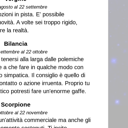
agosto al 22 settembre
zioni in pista. E' possibile
ità. A volte sei troppo rigido,
re la realtà.
Bilancia
settembre al 22 ottobre
tenersi alla larga dalle polemiche
e a che fare in qualche modo con
simpatica. Il consiglio è quello di
ontatto o azione irruenta. Proprio tu
ico potresti fare un'enorme gaffe.
Scorpione
ottobre al 22 novembre
n'attività commerciale ma anche gli