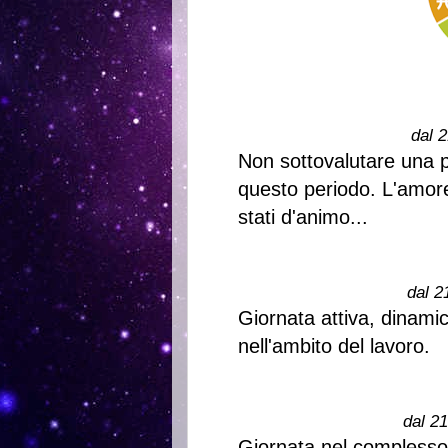
dal 2
Non sottovalutare una p
questo periodo. L'amore
stati d'animo...
dal 2
Giornata attiva, dinami
nell'ambito del lavoro.
dal 2
Giornata nel complesso i