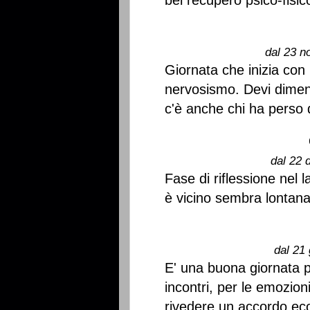
bel recupero psico-fisic
dal 23 n
Giornata che inizia con 
nervosismo. Devi dimen
c'è anche chi ha perso 
dal 22 
Fase di riflessione nel 
è vicino sembra lontana 
dal 21 
E' una buona giornata per
incontri, per le emozio
rivedere un accordo ec