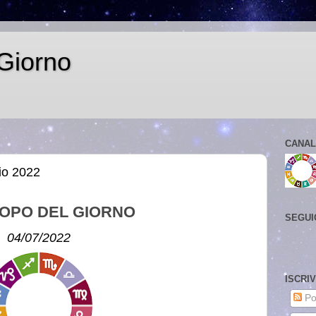
Giorno
CANAL
lio 2022
OPO DEL GIORNO
SEGUI
04/07/2022
ISCRI
Po