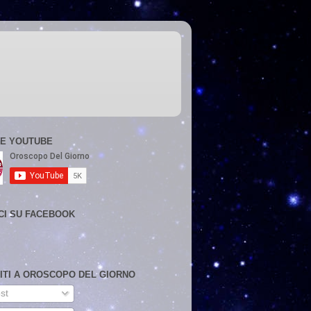
E YOUTUBE
CI SU FACEBOOK
VITI A OROSCOPO DEL GIORNO
st