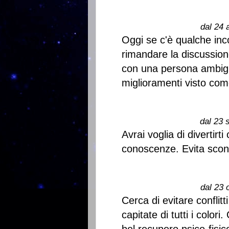
dal 24 
Oggi se c'è qualche in
rimandare la discussion
con una persona ambig
miglioramenti visto co
dal 23 
Avrai voglia di divertirti
conoscenze. Evita scont
dal 23 
Cerca di evitare conflit
capitate di tutti i colo