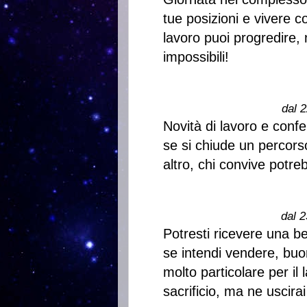
tue posizioni e vivere c
lavoro puoi progredire, 
impossibili!
dal 2
Novità di lavoro e con
se si chiude un percors
altro, chi convive potreb
dal 2
Potresti ricevere una b
se intendi vendere, buon
molto particolare per il
sacrificio, ma ne uscirai