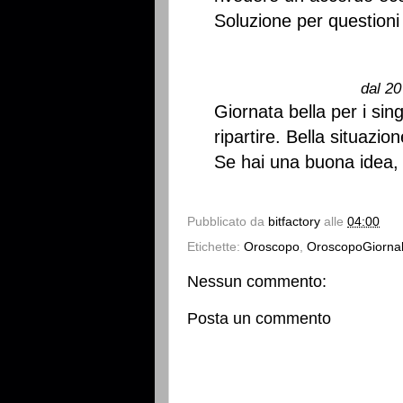
Soluzione per questioni l
dal 20
Giornata bella per i sin
ripartire. Bella situazi
Se hai una buona idea, 
Pubblicato da
bitfactory
alle
04:00
Etichette:
Oroscopo
,
OroscopoGiornal
Nessun commento:
Posta un commento