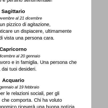
o e persino sentimentale!
Sagittario
ovembre al 21 dicembre
un pizzico di agitazione,
ticare un dispiacere, ultimamente
di vista una persona cara.
Capricorno
dicembre al 20 gennaio
lavoro e in famiglia. Una persona che
dai tuoi desideri.
Acquario
gennaio al 19 febbraio
 le relazioni sociali, per gli
ni che comporta. Chi ha voluto
onomico riceverà una buona notizia.