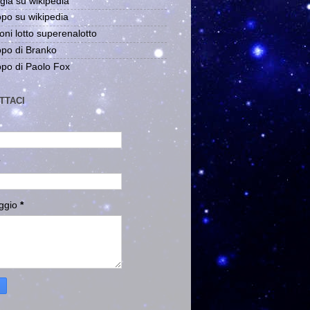
gia su wikipedia
po su wikipedia
oni lotto superenalotto
po di Branko
po di Paolo Fox
TTACI
ggio
*