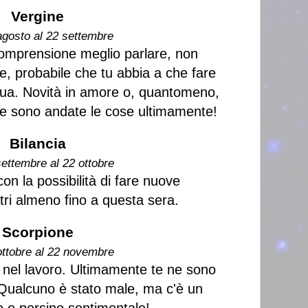
Vergine
agosto al 22 settembre
comprensione meglio parlare, non
e, probabile che tu abbia a che fare
ua. Novità in amore o, quantomeno,
me sono andate le cose ultimamente!
Bilancia
settembre al 22 ottobre
 con la possibilità di fare nuove
ri almeno fino a questa sera.
Scorpione
ottobre al 22 novembre
ti nel lavoro. Ultimamente te ne sono
ri. Qualcuno è stato male, ma c'è un