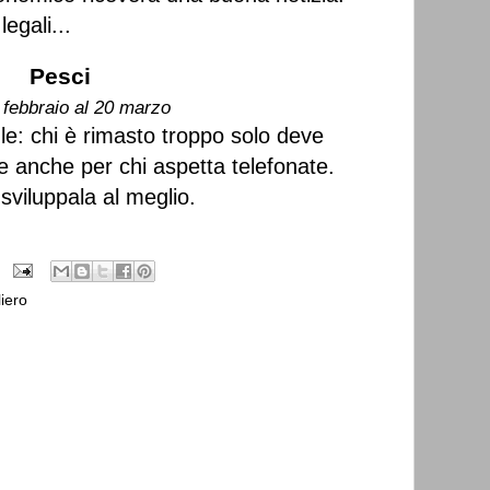
egali...
Pesci
 febbraio al 20 marzo
gle: chi è rimasto troppo solo deve
one anche per chi aspetta telefonate.
sviluppala al meglio.
iero