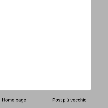
Home page
Post più vecchio