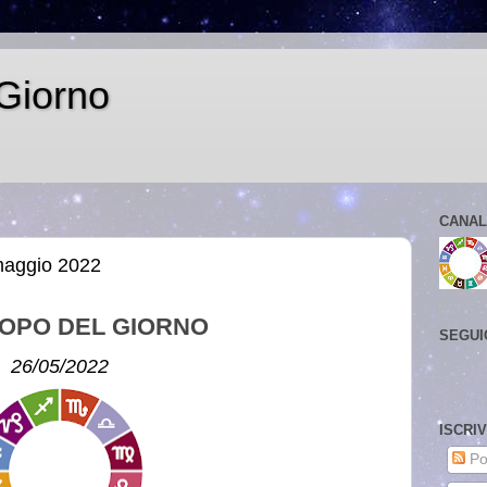
Giorno
CANAL
maggio 2022
OPO DEL GIORNO
SEGUI
26/05/2022
ISCRI
Po