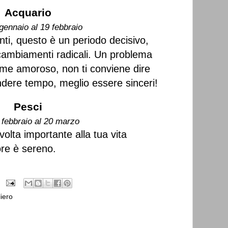
Acquario
gennaio al 19 febbraio
nti, questo è un periodo decisivo,
cambiamenti radicali. Un problema
game amoroso, non ti conviene dire
ndere tempo, meglio essere sinceri!
Pesci
 febbraio al 20 marzo
olta importante alla tua vita
ore è sereno.
iero