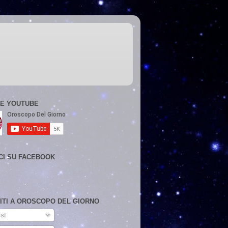
E YOUTUBE
CI SU FACEBOOK
VITI A OROSCOPO DEL GIORNO
st