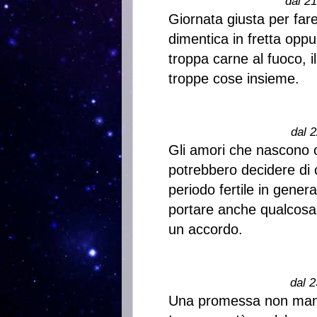
dal 2
Giornata giusta per fare
dimentica in fretta oppu
troppa carne al fuoco, i
troppe cose insieme.
dal 2
Gli amori che nascono o
potrebbero decidere di c
periodo fertile in gene
portare anche qualcosa 
un accordo.
dal 2
Una promessa non mant