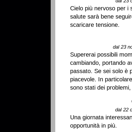
dal 23 
Cielo più nervoso per i 
salute sarà bene seguir
scaricare tensione.
dal 23 n
Supererai possibili mom
cambiando, portando ava
passato. Se sei solo è 
piacevole. In particolare
sono stati dei problemi, 
dal 22 
Una giornata interessant
opportunità in più.