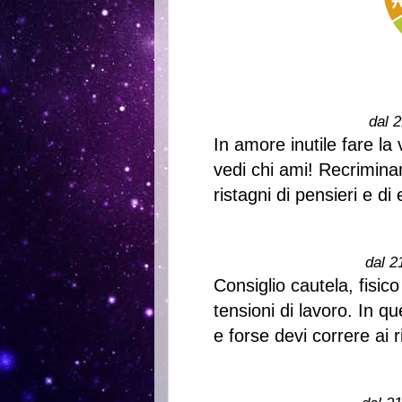
dal 2
In amore inutile fare la
vedi chi ami! Recrimina
ristagni di pensieri e di
dal 2
Consiglio cautela, fisico
tensioni di lavoro. In qu
e forse devi correre ai 