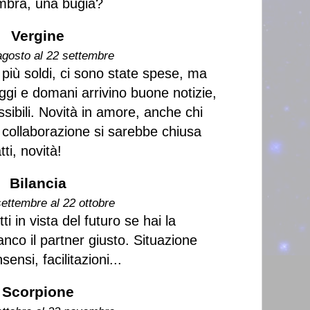
mbra, una bugia?
Vergine
agosto al 22 settembre
 più soldi, ci sono state spese, ma
ggi e domani arrivino buone notizie,
sibili. Novità in amore, anche chi
collaborazione si sarebbe chiusa
ti, novità!
Bilancia
settembre al 22 ottobre
i in vista del futuro se hai la
anco il partner giusto. Situazione
nsi, facilitazioni...
Scorpione