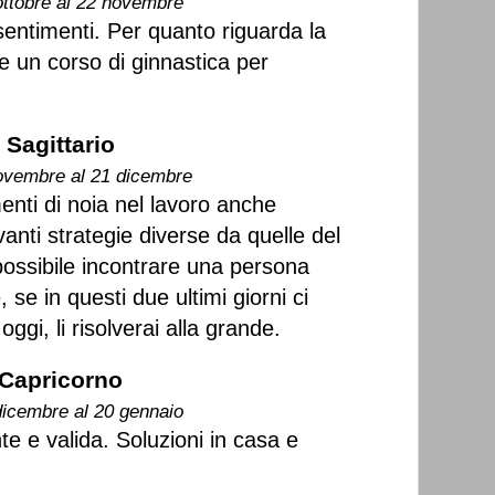
ottobre al 22 novembre
sentimenti. Per quanto riguarda la
e un corso di ginnastica per
Sagittario
ovembre al 21 dicembre
enti di noia nel lavoro anche
nti strategie diverse da quelle del
possibile incontrare una persona
, se in questi due ultimi giorni ci
oggi, li risolverai alla grande.
Capricorno
dicembre al 20 gennaio
e e valida. Soluzioni in casa e