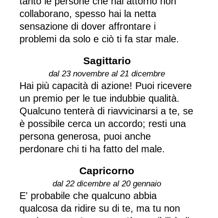
tanto le persone che hai attorno non
collaborano, spesso hai la netta
sensazione di dover affrontare i
problemi da solo e ciò ti fa star male.
Sagittario
dal 23 novembre al 21 dicembre
Hai più capacità di azione! Puoi ricevere
un premio per le tue indubbie qualità.
Qualcuno tenterà di riavvicinarsi a te, se
è possibile cerca un accordo; resti una
persona generosa, puoi anche
perdonare chi ti ha fatto del male.
Capricorno
dal 22 dicembre al 20 gennaio
E' probabile che qualcuno abbia
qualcosa da ridire su di te, ma tu non