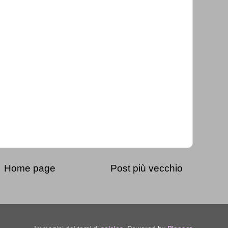
Home page
Post più vecchio