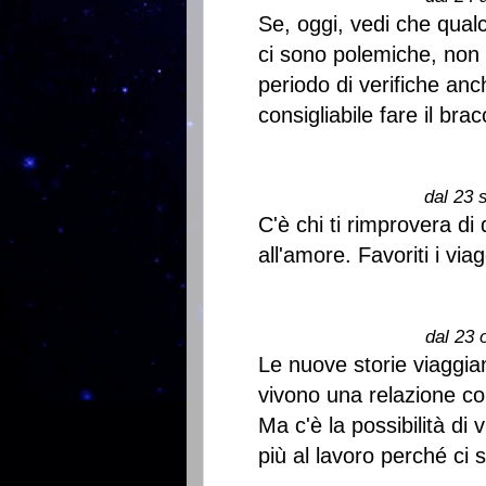
Se, oggi, vedi che qual
ci sono polemiche, non 
periodo di verifiche anc
consigliabile fare il bra
dal 23 
C'è chi ti rimprovera di
all'amore. Favoriti i viag
dal 23 
Le nuove storie viaggian
vivono una relazione co
Ma c'è la possibilità di
più al lavoro perché ci