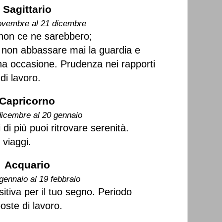
Sagittario
ovembre al 21 dicembre
 non ce ne sarebbero;
 non abbassare mai la guardia e
na occasione. Prudenza nei rapporti
 di lavoro.
Capricorno
dicembre al 20 gennaio
i più puoi ritrovare serenità.
 viaggi.
Acquario
gennaio al 19 febbraio
sitiva per il tuo segno. Periodo
oste di lavoro.