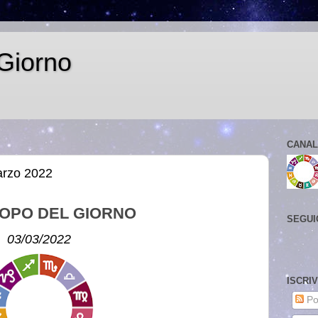
Giorno
CANAL
arzo 2022
OPO DEL GIORNO
SEGUI
03/03/2022
ISCRI
Po