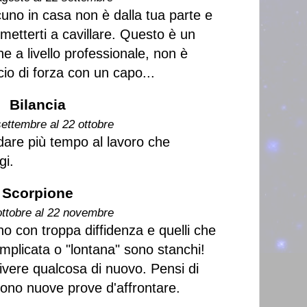
cuno in casa non è dalla tua parte e
metterti a cavillare. Questo è un
he a livello professionale, non è
ccio di forza con un capo...
Bilancia
settembre al 22 ottobre
 dare più tempo al lavoro che
gi.
Scorpione
ottobre al 22 novembre
o con troppa diffidenza e quelli che
mplicata o "lontana" sono stanchi!
 vivere qualcosa di nuovo. Pensi di
 sono nuove prove d'affrontare.