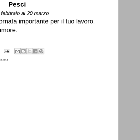
Pesci
 febbraio al 20 marzo
rnata importante per il tuo lavoro.
'amore.
iero