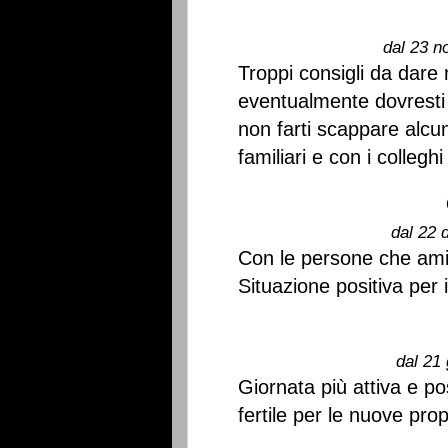
dal 23 n
Troppi consigli da dare
eventualmente dovresti
non farti scappare alcu
familiari e con i colleghi
dal 22 
Con le persone che ami d
Situazione positiva per i
dal 21 
Giornata più attiva e po
fertile per le nuove prop