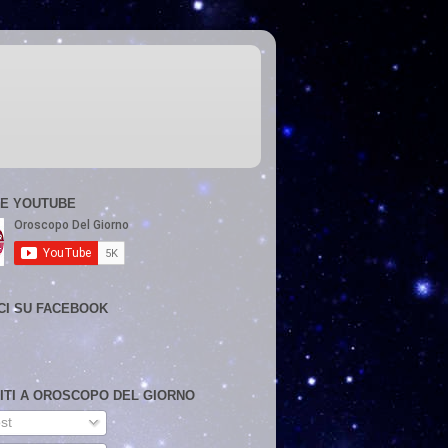
E YOUTUBE
CI SU FACEBOOK
VITI A OROSCOPO DEL GIORNO
st