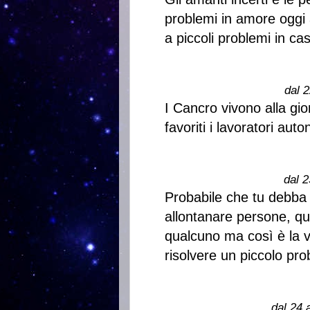
problemi in amore oggi 
a piccoli problemi in ca
dal 2
I Cancro vivono alla gio
favoriti i lavoratori au
dal 2
Probabile che tu debba 
allontanare persone, ques
qualcuno ma così è la v
risolvere un piccolo pr
dal 24 