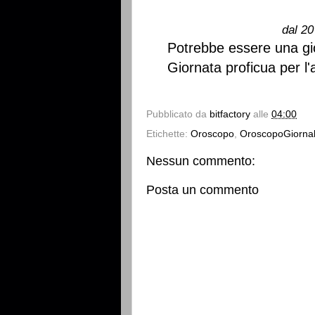
dal 20
Potrebbe essere una gio
Giornata proficua per l
Pubblicato da
bitfactory
alle
04:00
Etichette:
Oroscopo
,
OroscopoGiornal
Nessun commento:
Posta un commento