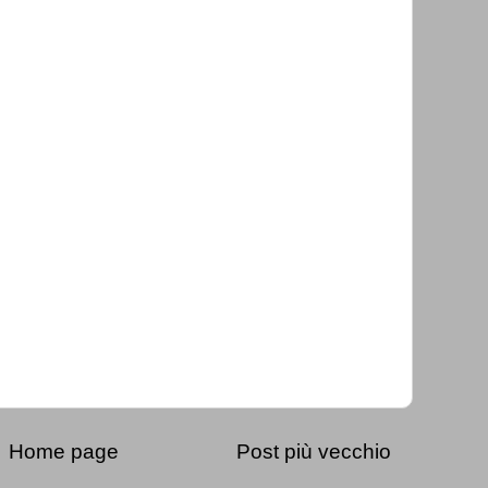
Home page
Post più vecchio