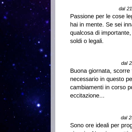
dal 2
Passione per le cose le
hai in mente. Se sei in
qualcosa di importante, 
soldi o legali.
dal 2
Buona giornata, scorre t
necessario in questo per
cambiamenti in corso p
eccitazione...
dal 2
Sono ore ideali per pr