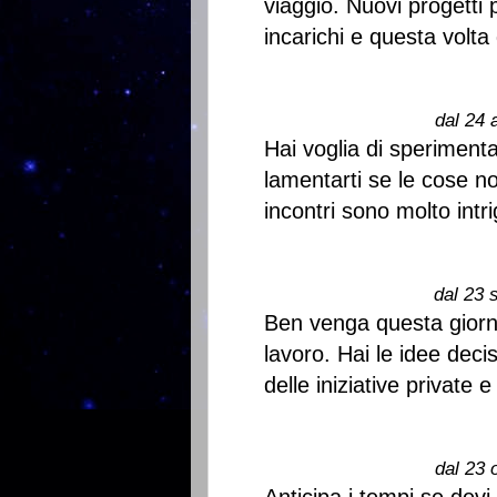
viaggio. Nuovi progetti 
incarichi e questa volta
dal 24 
Hai voglia di speriment
lamentarti se le cose n
incontri sono molto intri
dal 23 
Ben venga questa giorna
lavoro. Hai le idee deci
delle iniziative private
dal 23 