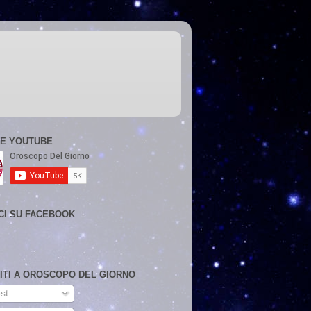
E YOUTUBE
CI SU FACEBOOK
VITI A OROSCOPO DEL GIORNO
st