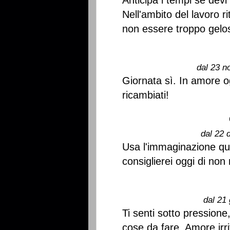
Anticipa i tempi se devi 
Nell'ambito del lavoro ri
non essere troppo gelos
dal 23 n
Giornata sì. In amore og
ricambiati!
dal 22 
Usa l'immaginazione qua
consiglierei oggi di non
dal 21 
Ti senti sotto pressione
cose da fare. Amore irri