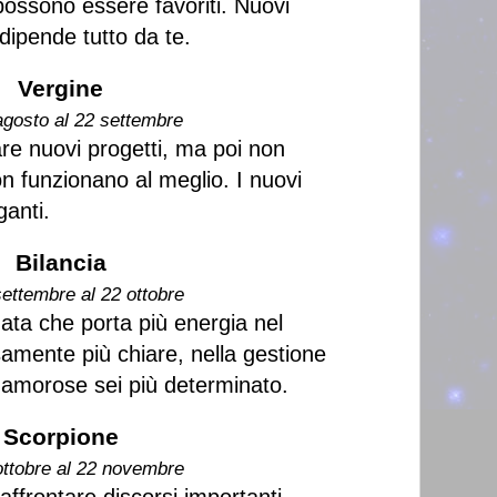
possono essere favoriti. Nuovi
 dipende tutto da te.
Vergine
agosto al 22 settembre
are nuovi progetti, ma poi non
on funzionano al meglio. I nuovi
ganti.
Bilancia
settembre al 22 ottobre
ta che porta più energia nel
samente più chiare, nella gestione
 e amorose sei più determinato.
Scorpione
ottobre al 22 novembre