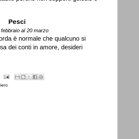
Pesci
 febbraio al 20 marzo
 corda è normale che qualcuno si
esa dei conti in amore, desideri
iero