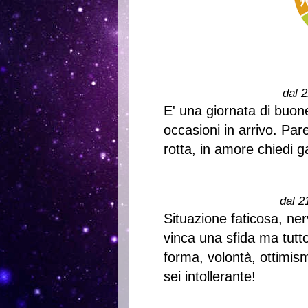
dal 2
E' una giornata di buone 
occasioni in arrivo. Pa
rotta, in amore chiedi g
dal 2
Situazione faticosa, ne
vinca una sfida ma tutt
forma, volontà, ottimism
sei intollerante!