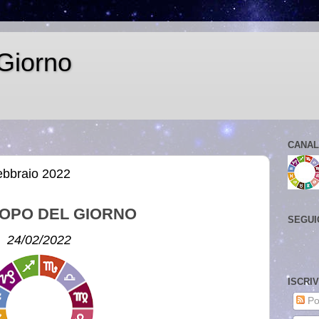
Giorno
CANAL
ebbraio 2022
OPO DEL GIORNO
SEGUI
24/02/2022
ISCRI
Po