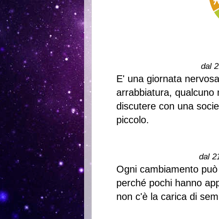
dal 2
E' una giornata nervos
arrabbiatura, qualcuno n
discutere con una societ
piccolo.
dal 2
Ogni cambiamento può po
perché pochi hanno app
non c'è la carica di se