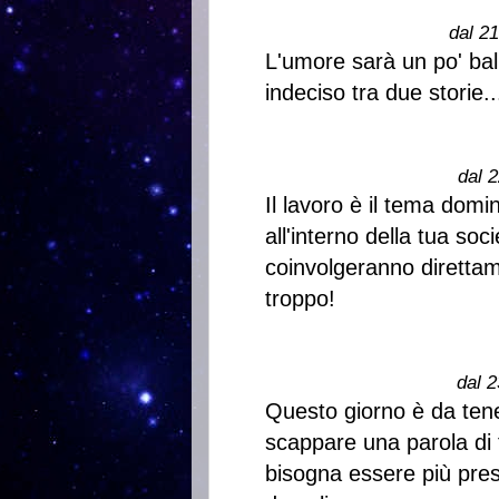
dal 2
L'umore sarà un po' ball
indeciso tra due storie..
dal 2
Il lavoro è il tema dom
all'interno della tua soc
coinvolgeranno diretta
troppo!
dal 2
Questo giorno è da tene
scappare una parola di 
bisogna essere più prese