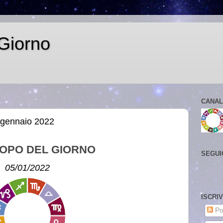
Giorno
CANAL
 gennaio 2022
OPO DEL GIORNO
SEGUI
05/01/2022
ISCRI
Po