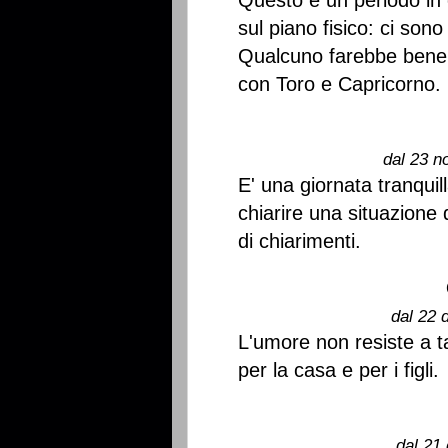
Questo è un periodo in 
sul piano fisico: ci son
Qualcuno farebbe bene a
con Toro e Capricorno.
dal 23 n
E' una giornata tranquil
chiarire una situazione 
di chiarimenti.
dal 22 
L'umore non resiste a t
per la casa e per i figli.
dal 21 