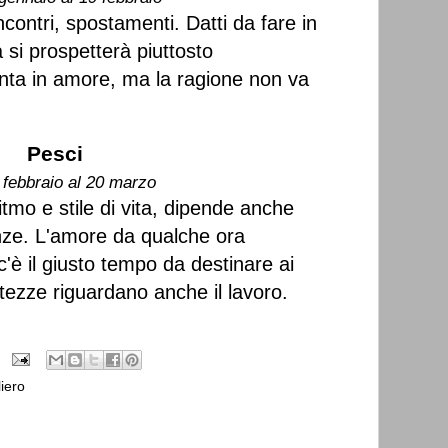
ncontri, spostamenti. Datti da fare in
 si prospetterà piuttosto
conta in amore, ma la ragione non va
Pesci
 febbraio al 20 marzo
itmo e stile di vita, dipende anche
anze. L'amore da qualche ora
'è il giusto tempo da destinare ai
tezze riguardano anche il lavoro.
iero