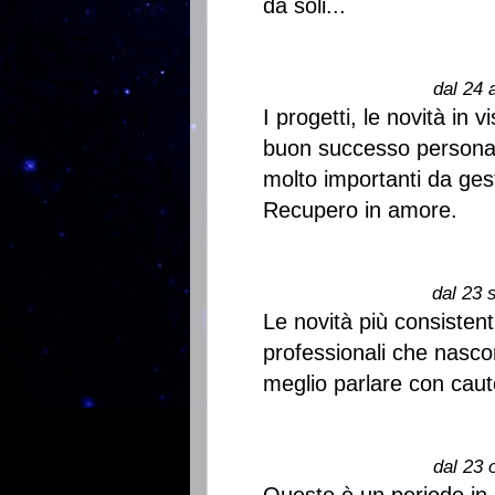
da soli...
dal 24 
I progetti, le novità in
buon successo personal
molto importanti da gest
Recupero in amore.
dal 23 
Le novità più consistent
professionali che nasc
meglio parlare con cautel
dal 23 