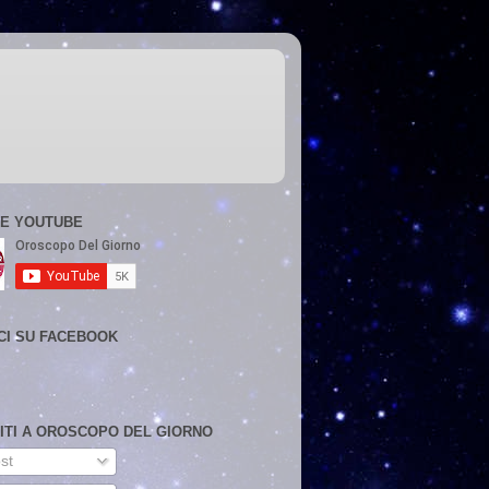
E YOUTUBE
CI SU FACEBOOK
VITI A OROSCOPO DEL GIORNO
st