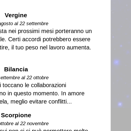
Vergine
agosto al 22 settembre
 vista nei prossimi mesi porteranno un
e. Certi accordi potrebbero essere
ire, il tuo peso nel lavoro aumenta.
Bilancia
settembre al 22 ottobre
i toccano le collaborazioni
ono in questo momento. In amore
a, meglio evitare conflitti...
Scorpione
ottobre al 22 novembre