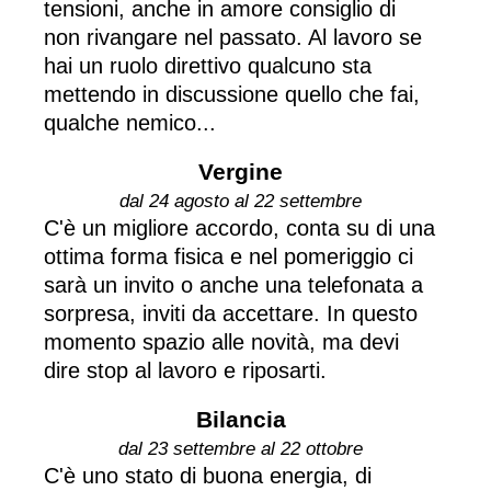
tensioni, anche in amore consiglio di
non rivangare nel passato. Al lavoro se
hai un ruolo direttivo qualcuno sta
mettendo in discussione quello che fai,
qualche nemico...
Vergine
dal 24 agosto al 22 settembre
C'è un migliore accordo, conta su di una
ottima forma fisica e nel pomeriggio ci
sarà un invito o anche una telefonata a
sorpresa, inviti da accettare. In questo
momento spazio alle novità, ma devi
dire stop al lavoro e riposarti.
Bilancia
dal 23 settembre al 22 ottobre
C'è uno stato di buona energia, di