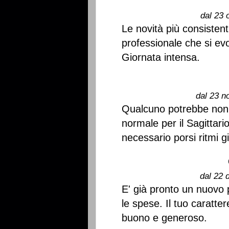
dal 23 
Le novità più consistent
professionale che si ev
Giornata intensa.
dal 23 n
Qualcuno potrebbe non 
normale per il Sagittari
necessario porsi ritmi gi
dal 22 
E' già pronto un nuovo p
le spese. Il tuo caratte
buono e generoso.