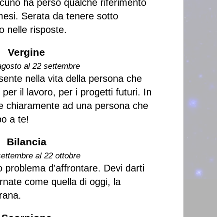
cuno ha perso qualche riferimento
mesi. Serata da tenere sotto
o nelle risposte.
Vergine
agosto al 22 settembre
sente nella vita della persona che
per il lavoro, per i progetti futuri. In
are chiaramente ad una persona che
o a te!
Bilancia
settembre al 22 ottobre
o problema d'affrontare. Devi darti
rnate come quella di oggi, la
rana.