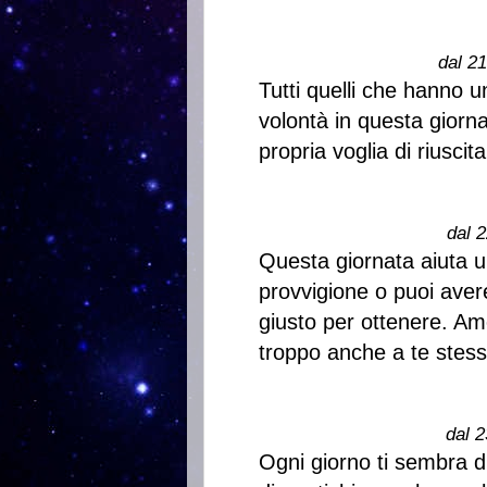
dal 2
Tutti quelli che hanno u
volontà in questa giorn
propria voglia di riuscita
dal 2
Questa giornata aiuta un
provvigione o puoi aver
giusto per ottenere. Am
troppo anche a te stess
dal 2
Ogni giorno ti sembra d