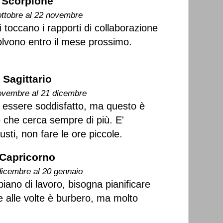
Scorpione
ottobre al 22 novembre
i toccano i rapporti di collaborazione
olvono entro il mese prossimo.
Sagittario
ovembre al 21 dicembre
essere soddisfatto, ma questo è
o che cerca sempre di più. E'
usti, non fare le ore piccole.
Capricorno
dicembre al 20 gennaio
iano di lavoro, bisogna pianificare
re alle volte è burbero, ma molto