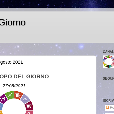
Giorno
CANAL
agosto 2021
OPO DEL GIORNO
SEGUI
27/08/2021
ISCRI
Po