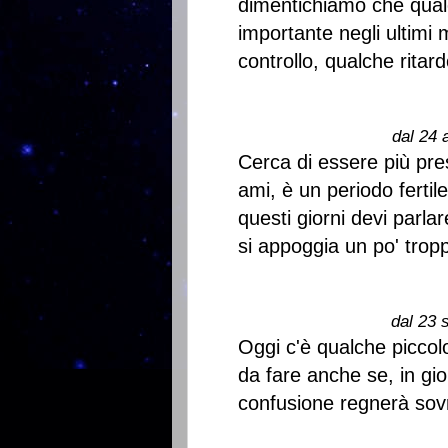
dimentichiamo che qual
importante negli ultimi 
controllo, qualche ritard
dal 24 
Cerca di essere più pre
ami, è un periodo fertile 
questi giorni devi parl
si appoggia un po' tropp
dal 23 
Oggi c'è qualche piccol
da fare anche se, in gio
confusione regnerà sov