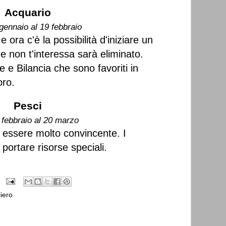
Acquario
gennaio al 19 febbraio
e ora c'è la possibilità d'iniziare un
he non t'interessa sarà eliminato.
 e Bilancia che sono favoriti in
oro.
Pesci
 febbraio al 20 marzo
 essere molto convincente. I
portare risorse speciali.
iero