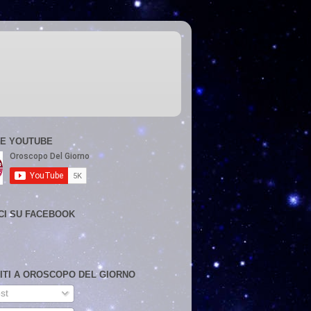
E YOUTUBE
CI SU FACEBOOK
VITI A OROSCOPO DEL GIORNO
st