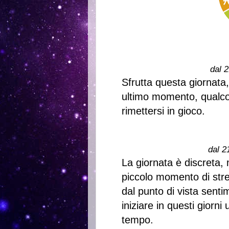
dal 2
Sfrutta questa giornata,
ultimo momento, qualcos
rimettersi in gioco.
dal 2
La giornata è discreta,
piccolo momento di stres
dal punto di vista senti
iniziare in questi giorni
tempo.