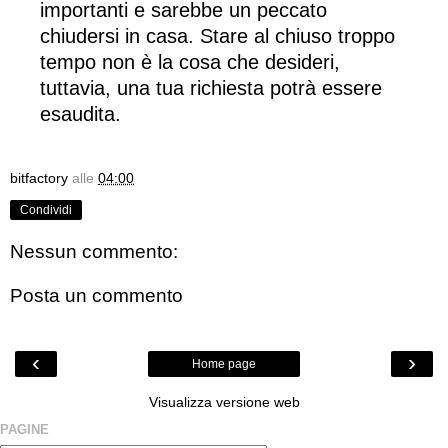
importanti e sarebbe un peccato
chiudersi in casa. Stare al chiuso troppo
tempo non è la cosa che desideri,
tuttavia, una tua richiesta potrà essere
esaudita.
bitfactory
alle
04:00
Condividi
Nessun commento:
Posta un commento
‹
›
Home page
Visualizza versione web
PAGINE