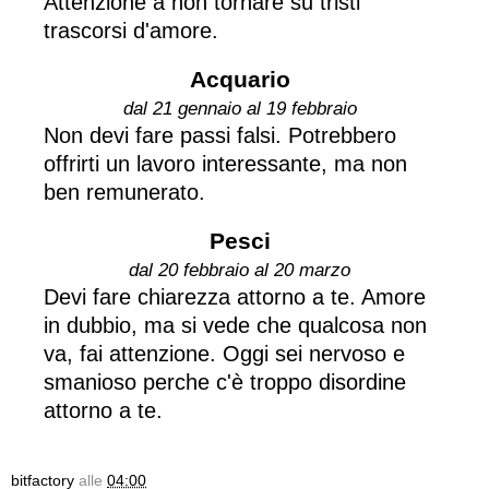
Attenzione a non tornare su tristi
trascorsi d'amore.
Acquario
dal 21 gennaio al 19 febbraio
Non devi fare passi falsi. Potrebbero
offrirti un lavoro interessante, ma non
ben remunerato.
Pesci
dal 20 febbraio al 20 marzo
Devi fare chiarezza attorno a te. Amore
in dubbio, ma si vede che qualcosa non
va, fai attenzione. Oggi sei nervoso e
smanioso perche c'è troppo disordine
attorno a te.
bitfactory
alle
04:00