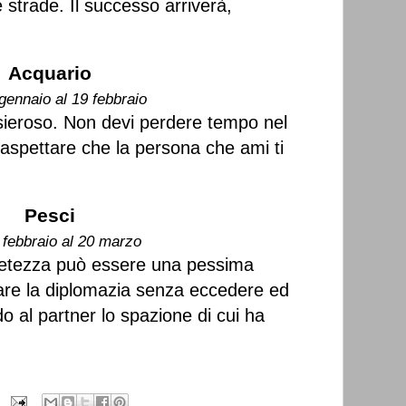
strade. Il successo arriverà,
Acquario
gennaio al 19 febbraio
ensieroso. Non devi perdere tempo nel
o aspettare che la persona che ami ti
Pesci
 febbraio al 20 marzo
uietezza può essere una pessima
are la diplomazia senza eccedere ed
do al partner lo spazione di cui ha