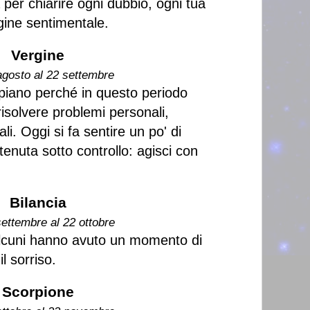
per chiarire ogni dubbio, ogni tua
gine sentimentale.
Vergine
agosto al 22 settembre
piano perché in questo periodo
 risolvere problemi personali,
li. Oggi si fa sentire un po' di
enuta sotto controllo: agisci con
Bilancia
settembre al 22 ottobre
Alcuni hanno avuto un momento di
l sorriso.
Scorpione