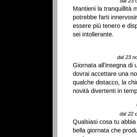
dal 23 
Mantieni la tranquillit
potrebbe farti innervos
essere più tenero e dispo
sei intollerante.
dal 23 n
Giornata all'insegna di 
dovrai accettare una no
qualche distacco, la ch
novità divertenti in tem
dal 22 
Qualsiasi cosa tu abbia
bella giornata che prod