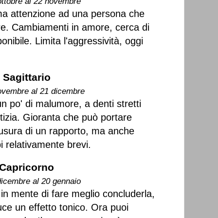
ottobre al 22 novembre
à ma attenzione ad una persona che
ire. Cambiamenti in amore, cerca di
nibile. Limita l'aggressività, oggi
Sagittario
ovembre al 21 dicembre
un po' di malumore, a denti stretti
tizia. Gioranta che può portare
iusura di un rapporto, ma anche
pi relativamente brevi.
Capricorno
dicembre al 20 gennaio
 in mente di fare meglio concluderla,
uce un effetto tonico. Ora puoi