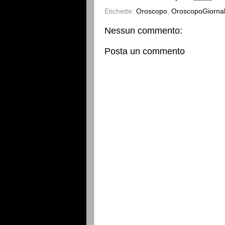
Etichette:
Oroscopo
,
OroscopoGiornal
Nessun commento:
Posta un commento