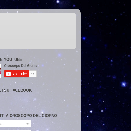
E YOUTUBE
CI SU FACEBOOK
VITI A OROSCOPO DEL GIORNO
st