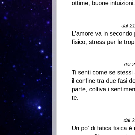
ottime, buone intuizioni.
dal 2
L'amore va in secondo p
fisico, stress per le tr
dal 2
Ti senti come se stessi
il confine tra due fasi de
parte, coltiva i sentimenti
te.
dal 2
Un po' di fatica fisica è