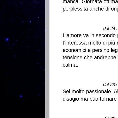
manca. Giornata ottima 
perplessità anche di ori
dal 24 
L'amore va in secondo 
t'interessa molto di più
economici e persino lega
tensione che andrebbe t
calma.
dal 23 
Sei molto passionale. 
disagio ma può tornare i