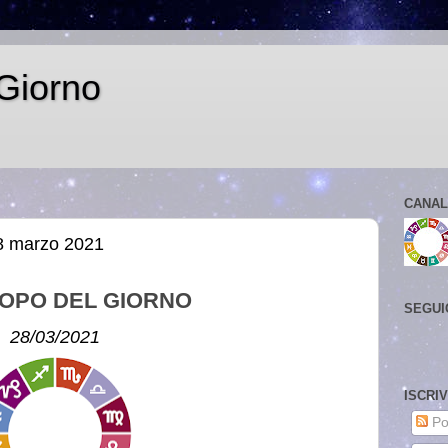
Giorno
CANAL
8 marzo 2021
OPO DEL GIORNO
SEGUI
28/03/2021
ISCRI
Po