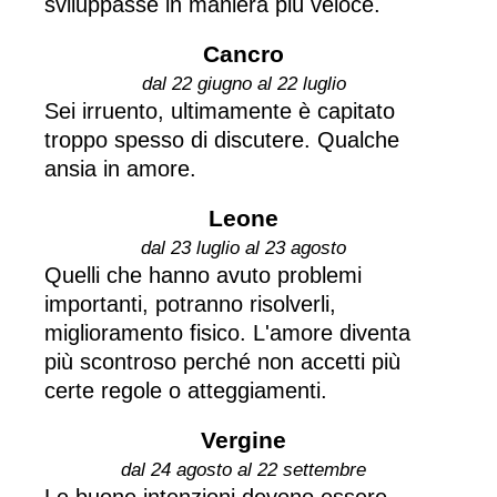
sviluppasse in maniera più veloce.
Cancro
dal 22 giugno al 22 luglio
Sei irruento, ultimamente è capitato
troppo spesso di discutere. Qualche
ansia in amore.
Leone
dal 23 luglio al 23 agosto
Quelli che hanno avuto problemi
importanti, potranno risolverli,
miglioramento fisico. L'amore diventa
più scontroso perché non accetti più
certe regole o atteggiamenti.
Vergine
dal 24 agosto al 22 settembre
Le buone intenzioni devono essere