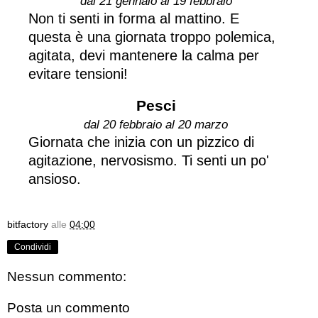
dal 21 gennaio al 19 febbraio
Non ti senti in forma al mattino. E
questa è una giornata troppo polemica,
agitata, devi mantenere la calma per
evitare tensioni!
Pesci
dal 20 febbraio al 20 marzo
Giornata che inizia con un pizzico di
agitazione, nervosismo. Ti senti un po'
ansioso.
bitfactory
alle
04:00
Condividi
Nessun commento:
Posta un commento