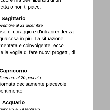
cuore ma devi liberarti di un
etta o non ti piace.
Sagittario
ovembre al 21 dicembre
se di coraggio e d'intraprendenza
qualcosa in più. La situazione
mentata e coinvolgente, ecco
a voglia di fare nuovi progetti, di
Capricorno
dicembre al 20 gennaio
Giornata decisamente piacevole
sentimento.
Acquario
gennaio al 19 febbraio