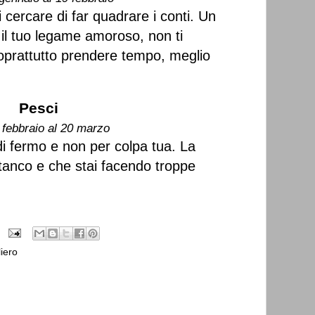
i cercare di far quadrare i conti. Un
il tuo legame amoroso, non ti
oprattutto prendere tempo, meglio
Pesci
 febbraio al 20 marzo
i fermo e non per colpa tua. La
stanco e che stai facendo troppe
iero