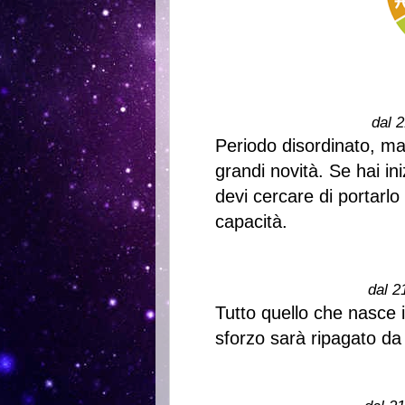
dal 2
Periodo disordinato, ma
grandi novità. Se hai i
devi cercare di portarlo
capacità.
dal 2
Tutto quello che nasce i
sforzo sarà ripagato d