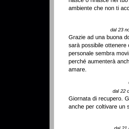
nasce o rinasce nel tuo 
ambiente che non ti acc
dal 23 n
Grazie ad una buona do
sarà possibile ottenere 
personale sembra movi
perché aumenterà anche l
amare.
dal 22 
Giornata di recupero. 
anche per coltivare un 
dal 21 