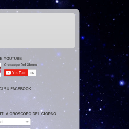
E YOUTUBE
CI SU FACEBOOK
VITI A OROSCOPO DEL GIORNO
st