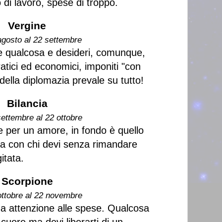
 di lavoro, spese di troppo.
Vergine
agosto al 22 settembre
re qualcosa e desideri, comunque,
atici ed economici, imponiti "con
della diplomazia prevale su tutto!
Bilancia
settembre al 22 ottobre
 per un amore, in fondo è quello
rla con chi devi senza rimandare
itata.
Scorpione
ottobre al 22 novembre
a attenzione alle spese. Qualcosa