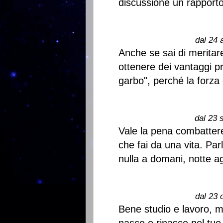
discussione un rapporto
dal 24 
Anche se sai di merita
ottenere dei vantaggi pr
garbo", perché la forza 
dal 23 
Vale la pena combattere
che fai da una vita. Pa
nulla a domani, notte ag
dal 23 
Bene studio e lavoro, m