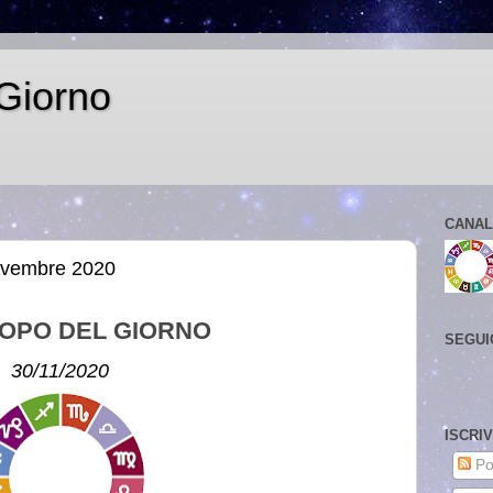
Giorno
CANAL
novembre 2020
OPO DEL GIORNO
SEGUI
30/11/2020
ISCRI
Po