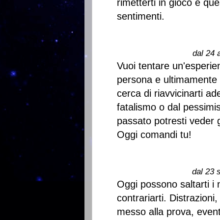
rimetterti in gioco e que
sentimenti.
dal 24 
Vuoi tentare un'esperie
persona e ultimamente ti
cerca di riavvicinarti a
fatalismo o dal pessimi
passato potresti veder 
Oggi comandi tu!
dal 23 
Oggi possono saltarti i 
contrariarti. Distrazioni
messo alla prova, eventi