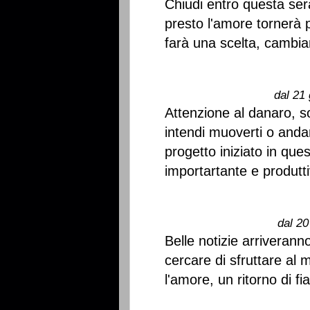
Chiudi entro questa sera
presto l'amore tornerà 
farà una scelta, cambia
dal 21 
Attenzione al danaro, s
intendi muoverti o anda
progetto iniziato in qu
importartante e produtti
dal 20
Belle notizie arriveran
cercare di sfruttare al
l'amore, un ritorno di f