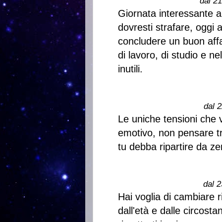
dal 2
Giornata interessante an
dovresti strafare, oggi
concludere un buon affa
di lavoro, di studio e n
inutili.
dal 2
Le uniche tensioni che 
emotivo, non pensare tr
tu debba ripartire da ze
dal 2
Hai voglia di cambiare r
dall'età e dalle circost