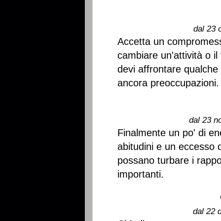
dal 23 
Accetta un compromesso
cambiare un'attività o i
devi affrontare qualche
ancora preoccupazioni.
dal 23 n
Finalmente un po' di en
abitudini e un eccesso 
possano turbare i rapp
importanti.
dal 22 