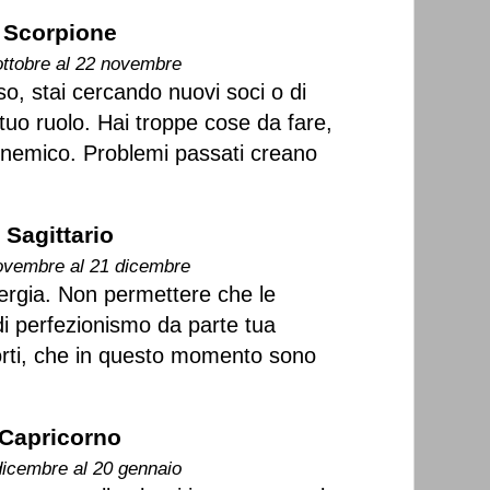
Scorpione
ottobre al 22 novembre
, stai cercando nuovi soci o di
l tuo ruolo. Hai troppe cose da fare,
 nemico. Problemi passati creano
Sagittario
ovembre al 21 dicembre
ergia. Non permettere che le
di perfezionismo da parte tua
orti, che in questo momento sono
Capricorno
dicembre al 20 gennaio