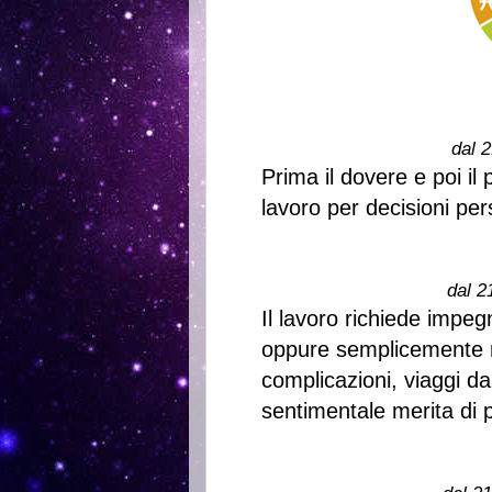
dal 2
Prima il dovere e poi il
lavoro per decisioni per
dal 2
Il lavoro richiede impe
oppure semplicemente ne
complicazioni, viaggi 
sentimentale merita di p