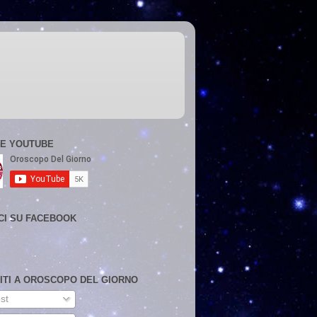
E YOUTUBE
CI SU FACEBOOK
VITI A OROSCOPO DEL GIORNO
st