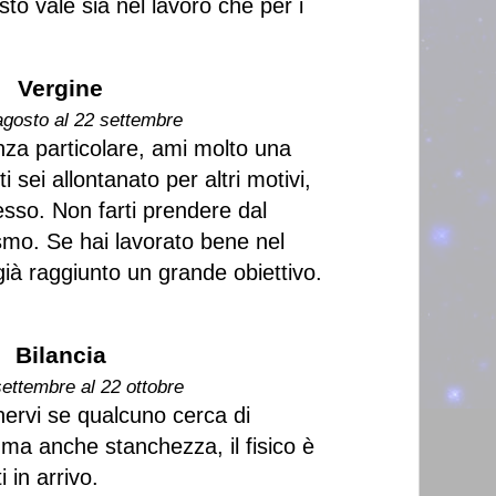
sto vale sia nel lavoro che per i
Vergine
agosto al 22 settembre
nza particolare, ami molto una
 sei allontanato per altri motivi,
desso. Non farti prendere dal
smo. Se hai lavorato bene nel
già raggiunto un grande obiettivo.
Bilancia
settembre al 22 ottobre
nervi se qualcuno cerca di
, ma anche stanchezza, il fisico è
 in arrivo.