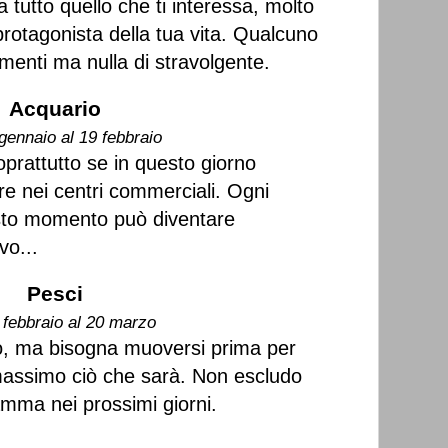
 tutto quello che ti interessa, molto
protagonista della tua vita. Qualcuno
menti ma nulla di stravolgente.
Acquario
gennaio al 19 febbraio
oprattutto se in questo giorno
re nei centri commerciali. Ogni
esto momento può diventare
vo...
Pesci
 febbraio al 20 marzo
no, ma bisogna muoversi prima per
 massimo ciò che sarà. Non escludo
iamma nei prossimi giorni.