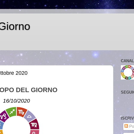
Giorno
CANAL
ottobre 2020
OPO DEL GIORNO
SEGUI
16/10/2020
ISCRI
Po