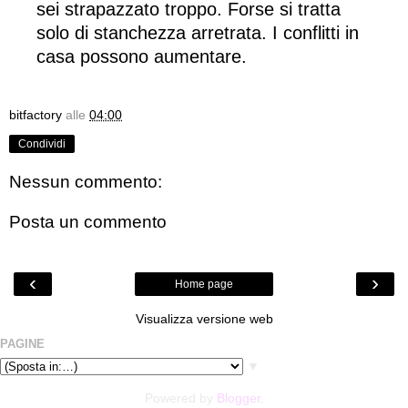
sei strapazzato troppo. Forse si tratta
solo di stanchezza arretrata. I conflitti in
casa possono aumentare.
bitfactory
alle
04:00
Condividi
Nessun commento:
Posta un commento
‹
›
Home page
Visualizza versione web
PAGINE
▼
Powered by
Blogger
.