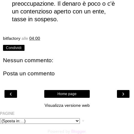
preoccupazione. Il denaro è poco o c'è
un contenzioso aperto con un ente,
tasse in sospeso.
bitfactory
alle
04:00
Condividi
Nessun commento:
Posta un commento
‹
›
Home page
Visualizza versione web
PAGINE
▼
Powered by
Blogger
.