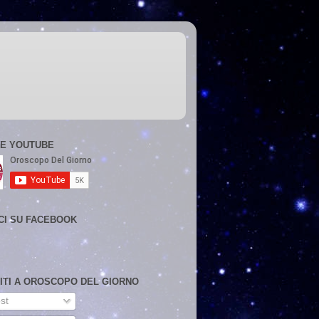
E YOUTUBE
CI SU FACEBOOK
VITI A OROSCOPO DEL GIORNO
st