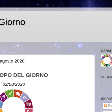
Giorno
CANAL
 agosto 2020
OPO DEL GIORNO
SEGUI
02/08/2020
ISCRI
Po