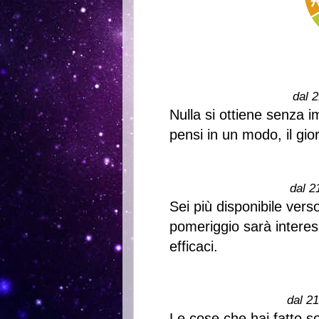
dal 2
Nulla si ottiene senza 
pensi in un modo, il gio
dal 2
Sei più disponibile vers
pomeriggio sarà interes
efficaci.
dal 2
Le cose che hai fatto s