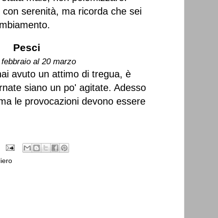
ni con serenità, ma ricorda che sei
ambiamento.
Pesci
 febbraio al 20 marzo
i avuto un attimo di tregua, è
nate siano un po' agitate. Adesso
re ma le provocazioni devono essere
iero