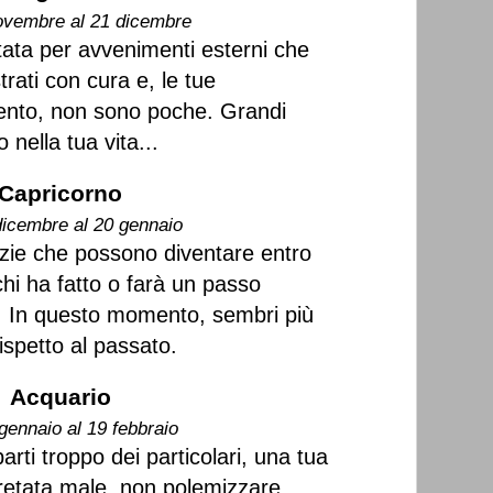
ovembre al 21 dicembre
tata per avvenimenti esterni che
ati con cura e, le tue
ento, non sono poche. Grandi
 nella tua vita...
Capricorno
dicembre al 20 gennaio
zie che possono diventare entro
chi ha fatto o farà un passo
a. In questo momento, sembri più
rispetto al passato.
Acquario
gennaio al 19 febbraio
arti troppo dei particolari, una tua
retata male, non polemizzare.