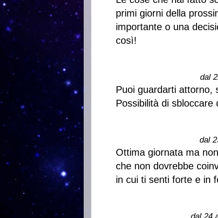
primi giorni della pross
importante o una decisio
così!
dal 2
Puoi guardarti attorno, s
Possibilità di sbloccare 
dal 2
Ottima giornata ma non 
che non dovrebbe coinvo
in cui ti senti forte e in
dal 24 