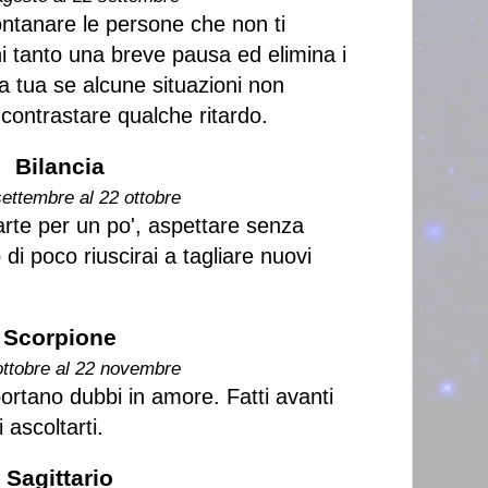
ontanare le persone che non ti
ni tanto una breve pausa ed elimina i
a tua se alcune situazioni non
 contrastare qualche ritardo.
Bilancia
settembre al 22 ottobre
arte per un po', aspettare senza
 di poco riuscirai a tagliare nuovi
Scorpione
ottobre al 22 novembre
portano dubbi in amore. Fatti avanti
 ascoltarti.
Sagittario