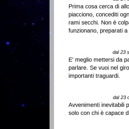
Prima cosa cerca di all
piacciono, concediti og
rami secchi. Non è colp
funzionano, preparati a
dal 23 
E' meglio mettersi da p
parlare. Se vuoi nel giro
importanti traguardi.
dal 23 
Avvenimenti inevitabili 
solo con chi è capace di