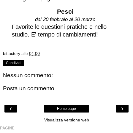
Pesci
dal 20 febbraio al 20 marzo
Favorite le questioni pratiche e nello
studio. E' tempo di cambiamenti!
bitfactory
alle
04:00
Condividi
Nessun commento:
Posta un commento
‹
›
Home page
Visualizza versione web
PAGINE