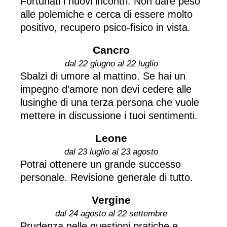
Fortunati i nuovi incontri. Non dare peso
alle polemiche e cerca di essere molto
positivo, recupero psico-fisico in vista.
Cancro
dal 22 giugno al 22 luglio
Sbalzi di umore al mattino. Se hai un
impegno d'amore non devi cedere alle
lusinghe di una terza persona che vuole
mettere in discussione i tuoi sentimenti.
Leone
dal 23 luglio al 23 agosto
Potrai ottenere un grande successo
personale. Revisione generale di tutto.
Vergine
dal 24 agosto al 22 settembre
Prudenza nelle questioni pratiche e