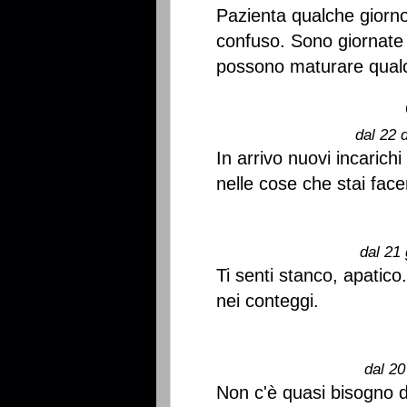
Pazienta qualche giorno,
confuso. Sono giornate 
possono maturare qualc
dal 22 
In arrivo nuovi incarich
nelle cose che stai fa
dal 21 
Ti senti stanco, apatico
nei conteggi.
dal 20
Non c'è quasi bisogno d