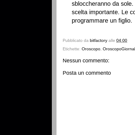
sbloccheranno da sole. 
scelta importante. Le c
programmare un figlio.
Pubblicato da
bitfactory
alle
04:00
Etichette:
Oroscopo
,
OroscopoGiornal
Nessun commento:
Posta un commento