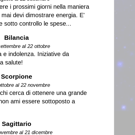
ere i prossimi giorni nella maniera
 mai devi dimostrare energia. E'
 sotto controllo le spese...
Bilancia
settembre al 22 ottobre
a e indolenza. Iniziative da
a salute!
Scorpione
ottobre al 22 novembre
chi cerca di ottenere una grande
i non ami essere sottoposto a
Sagittario
ovembre al 21 dicembre