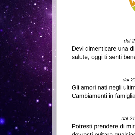
dal 2
Devi dimenticare una dis
salute, oggi ti senti ben
dal 2
Gli amori nati negli ulti
Cambiamenti in famiglia
dal 2
Potresti prendere di m
dovresti evitare qualsia