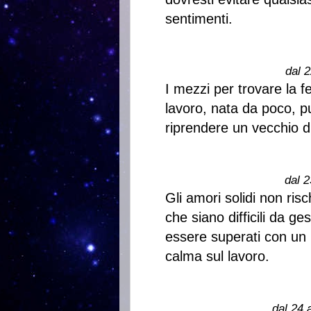
sentimenti.
dal 2
I mezzi per trovare la fel
lavoro, nata da poco, pu
riprendere un vecchio d
dal 2
Gli amori solidi non risc
che siano difficili da ge
essere superati con un p
calma sul lavoro.
dal 24 