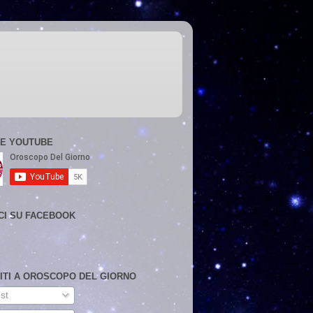
E YOUTUBE
CI SU FACEBOOK
VITI A OROSCOPO DEL GIORNO
st