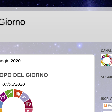
Giorno
CANAL
aggio 2020
OPO DEL GIORNO
SEGUI
07/05/2020
ISCRI
Po