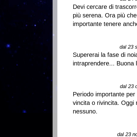
Devi cercare di trascorr
più serena. Ora più che
importante tenere anche
dal 23 
Supererai la fase di noi
intraprendere... Buona l
dal 23 
Periodo importante per 
vincita o rivincita. Ogg
nessuno.
dal 23 n