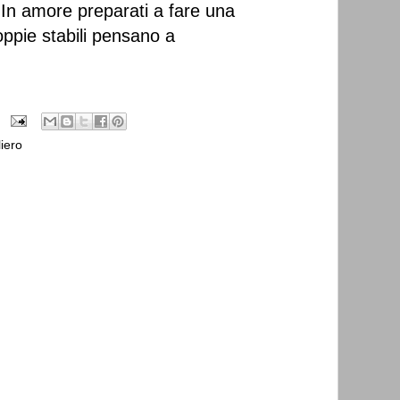
In amore preparati a fare una
oppie stabili pensano a
iero