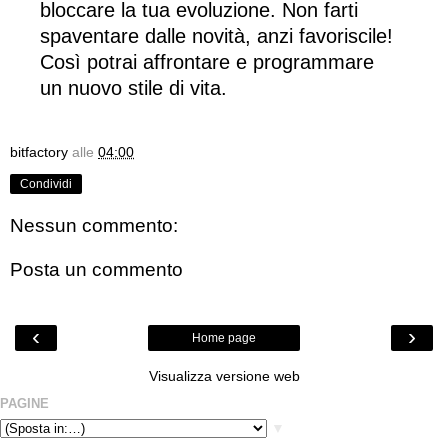
bloccare la tua evoluzione. Non farti
spaventare dalle novità, anzi favoriscile!
Così potrai affrontare e programmare
un nuovo stile di vita.
bitfactory
alle
04:00
Condividi
Nessun commento:
Posta un commento
‹
›
Home page
Visualizza versione web
PAGINE
▼