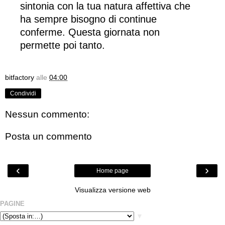
sintonia con la tua natura affettiva che
ha sempre bisogno di continue
conferme. Questa giornata non
permette poi tanto.
bitfactory
alle
04:00
Condividi
Nessun commento:
Posta un commento
‹
›
Home page
Visualizza versione web
PAGINE
▼