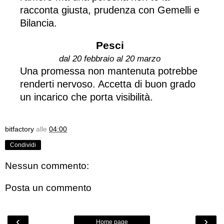
racconta giusta, prudenza con Gemelli e
Bilancia.
Pesci
dal 20 febbraio al 20 marzo
Una promessa non mantenuta potrebbe
renderti nervoso. Accetta di buon grado
un incarico che porta visibilità.
bitfactory
alle
04:00
Condividi
Nessun commento:
Posta un commento
‹
›
Home page