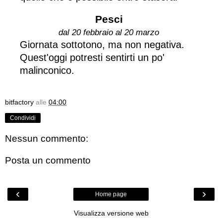
Pesci
dal 20 febbraio al 20 marzo
Giornata sottotono, ma non negativa.
Quest'oggi potresti sentirti un po'
malinconico.
bitfactory
alle
04:00
Condividi
Nessun commento:
Posta un commento
‹
›
Home page
Visualizza versione web