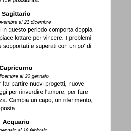
 tue possibilità.
Sagittario
ovembre al 21 dicembre
i in questo periodo comporta doppia
 piace lottare per vincere. I problemi
 sopportati e superati con un po' di
Capricorno
dicembre al 20 gennaio
far partire nuovi progetti, nuove
ggi per rinverdire l'amore, per fare
za. Cambia un capo, un riferimento,
oposta.
Acquario
gennaio al 19 febbraio