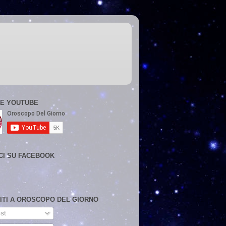
E YOUTUBE
CI SU FACEBOOK
VITI A OROSCOPO DEL GIORNO
st