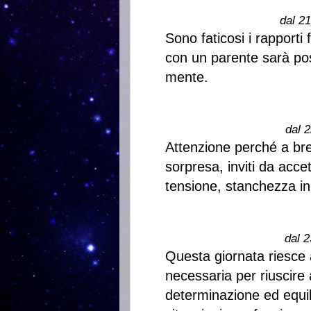
dal 2
Sono faticosi i rapporti 
con un parente sarà poss
mente.
dal 2
Attenzione perché a bre
sorpresa, inviti da acc
tensione, stanchezza in
dal 2
Questa giornata riesce a
necessaria per riuscire a
determinazione ed equil