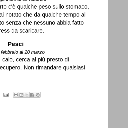
erto c'è qualche peso sullo stomaco,
rai notato che da qualche tempo al
ato senza che nessuno abbia fatto
tress da scaricare.
Pesci
 febbraio al 20 marzo
 calo, cerca al più presto di
i recupero. Non rimandare qualsiasi