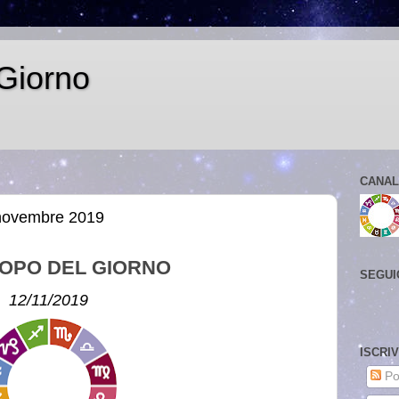
Giorno
CANAL
 novembre 2019
OPO DEL GIORNO
SEGUI
12/11/2019
ISCRI
Po