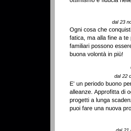
ottimismo e fiducia nelle
dal 23 n
Ogni cosa che conquist
fatica, ma alla fine a te
familiari possono essere
buona volontà in più!
dal 22 
E' un periodo buono per 
alleanze. Approfitta di o
progetti a lunga scaden
puoi fare una nuova pr
dal 21 