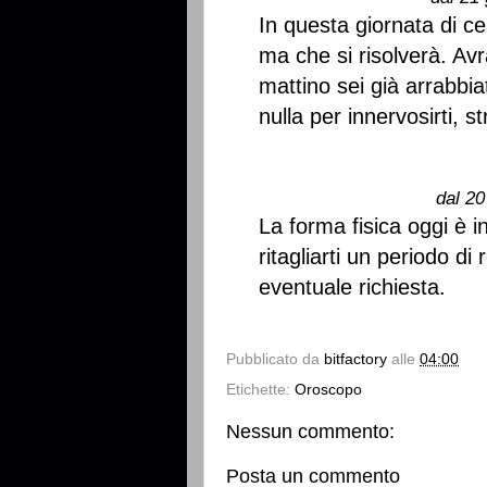
In questa giornata di c
ma che si risolverà. Av
mattino sei già arrabbi
nulla per innervosirti, s
dal 20
La forma fisica oggi è in
ritagliarti un periodo d
eventuale richiesta.
Pubblicato da
bitfactory
alle
04:00
Etichette:
Oroscopo
Nessun commento:
Posta un commento