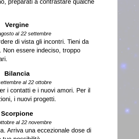
no, preparati a contrastare qualche
Vergine
agosto al 22 settembre
ere di vista gli incontri. Tieni da
.. Non essere indeciso, troppo
ri.
Bilancia
settembre al 22 ottobre
 i contatti e i nuovi amori. Per il
oni, i nuovi progetti.
Scorpione
ottobre al 22 novembre
a. Arriva una eccezionale dose di