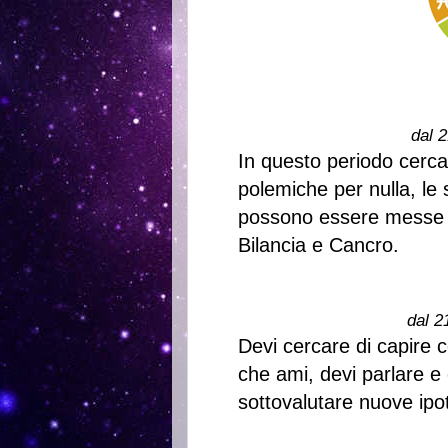
dal 2
In questo periodo cerca
polemiche per nulla, le
possono essere messe i
Bilancia e Cancro.
dal 2
Devi cercare di capire 
che ami, devi parlare e 
sottovalutare nuove ipot