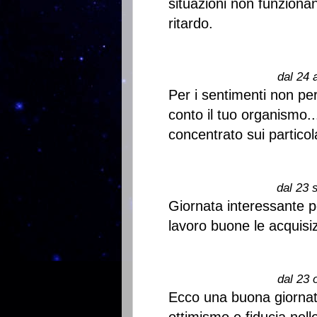
situazioni non funziona
ritardo.
dal 24 
Per i sentimenti non perd
conto il tuo organismo.
concentrato sui particola
dal 23 
Giornata interessante per
lavoro buone le acquisizi
dal 23 
Ecco una buona giornat