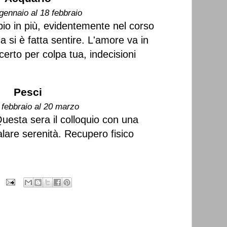
gennaio al 18 febbraio
io in più, evidentemente nel corso
ica si è fatta sentire. L'amore va in
rto per colpa tua, indecisioni
Pesci
 febbraio al 20 marzo
Questa sera il colloquio con una
lare serenità. Recupero fisico