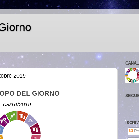
Giorno
CANAL
ttobre 2019
OPO DEL GIORNO
SEGUI
08/10/2019
ISCRI
Po