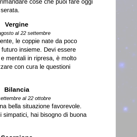
 rimandare cose che puoi fare oggi
 serata.
Vergine
agosto al 22 settembre
cente, le coppie nate da poco
futuro insieme. Devi essere
 e mentali in ripresa, è molto
zare con cura le questioni
Bilancia
settembre al 22 ottobre
a bella situazione favorevole.
i simpatici, hai bisogno di buona