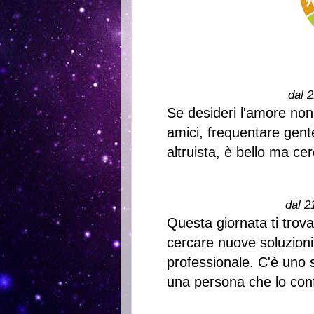
dal 2
Se desideri l'amore non
amici, frequentare gen
altruista, è bello ma ce
dal 2
Questa giornata ti trov
cercare nuove soluzioni
professionale. C'è uno s
una persona che lo con