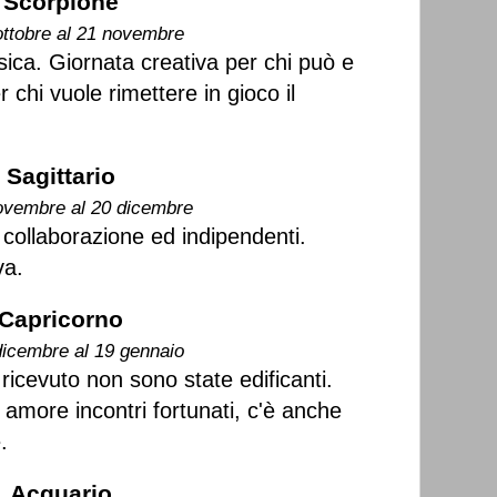
Scorpione
ottobre al 21 novembre
sica. Giornata creativa per chi può e
r chi vuole rimettere in gioco il
Sagittario
ovembre al 20 dicembre
n collaborazione ed indipendenti.
va.
Capricorno
dicembre al 19 gennaio
ricevuto non sono state edificanti.
 amore incontri fortunati, c'è anche
.
Acquario