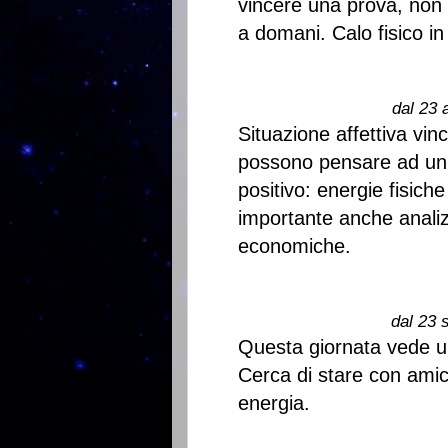
vincere una prova, non
a domani. Calo fisico in
dal 23 
Situazione affettiva vin
possono pensare ad un 
positivo: energie fisiche
importante anche analiz
economiche.
dal 23 
Questa giornata vede un
Cerca di stare con amic
energia.