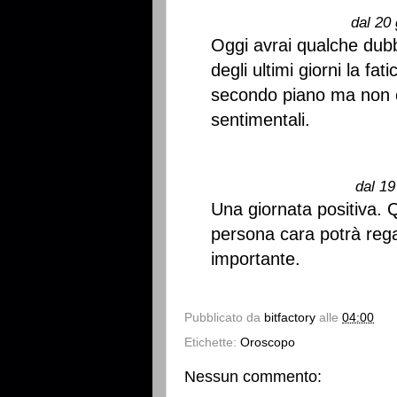
dal 20 
Oggi avrai qualche dubb
degli ultimi giorni la fat
secondo piano ma non ce
sentimentali.
dal 19
Una giornata positiva. 
persona cara potrà rega
importante.
Pubblicato da
bitfactory
alle
04:00
Etichette:
Oroscopo
Nessun commento: