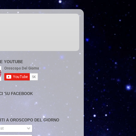
E YOUTUBE
CI SU FACEBOOK
VITI A OROSCOPO DEL GIORNO
st