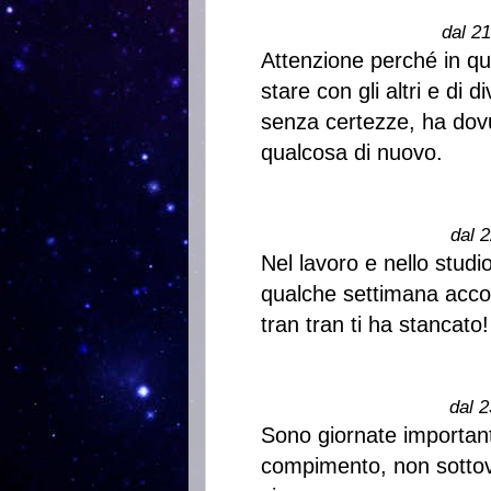
dal 2
Attenzione perché in qu
stare con gli altri e di d
senza certezze, ha dovu
qualcosa di nuovo.
dal 2
Nel lavoro e nello studi
qualche settimana accord
tran tran ti ha stancato!
dal 2
Sono giornate important
compimento, non sottova