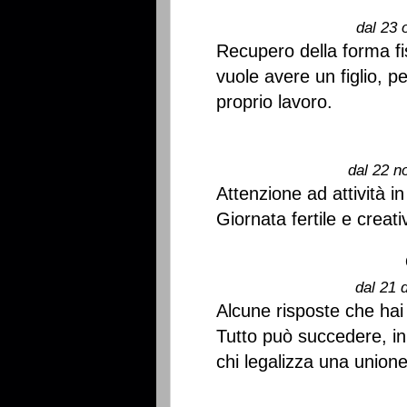
dal 23 
Recupero della forma fi
vuole avere un figlio, pe
proprio lavoro.
dal 22 n
Attenzione ad attività i
Giornata fertile e creati
dal 21 
Alcune risposte che hai 
Tutto può succedere, in
chi legalizza una unione