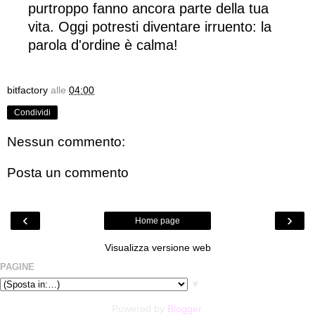
purtroppo fanno ancora parte della tua
vita. Oggi potresti diventare irruento: la
parola d'ordine è calma!
bitfactory
alle
04:00
Condividi
Nessun commento:
Posta un commento
‹
›
Home page
Visualizza versione web
PAGINE
▼
Powered by
Blogger
.