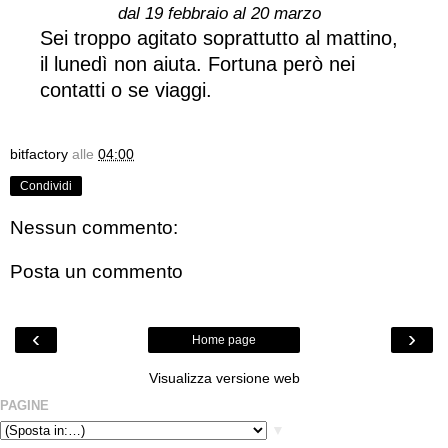
dal 19 febbraio al 20 marzo
Sei troppo agitato soprattutto al mattino,
il lunedì non aiuta. Fortuna però nei
contatti o se viaggi.
bitfactory
alle
04:00
Condividi
Nessun commento:
Posta un commento
‹
›
Home page
Visualizza versione web
PAGINE
▼