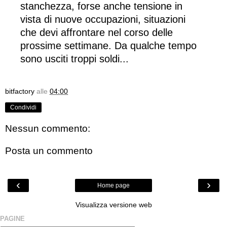
stanchezza, forse anche tensione in
vista di nuove occupazioni, situazioni
che devi affrontare nel corso delle
prossime settimane. Da qualche tempo
sono usciti troppi soldi...
bitfactory
alle
04:00
Condividi
Nessun commento:
Posta un commento
‹
›
Home page
Visualizza versione web
PAGINE