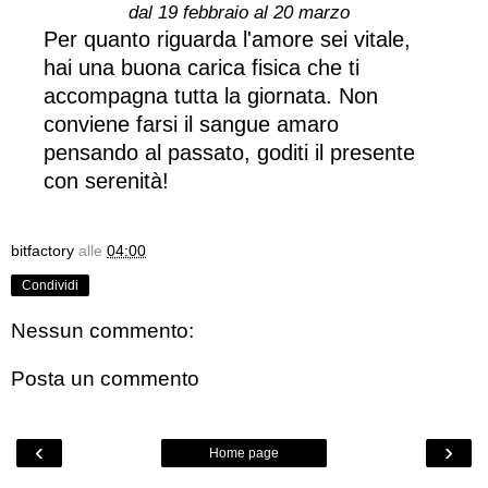
dal 19 febbraio al 20 marzo
Per quanto riguarda l'amore sei vitale,
hai una buona carica fisica che ti
accompagna tutta la giornata. Non
conviene farsi il sangue amaro
pensando al passato, goditi il presente
con serenità!
bitfactory
alle
04:00
Condividi
Nessun commento:
Posta un commento
‹
›
Home page