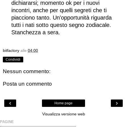
dichiararsi; momento ok per i nuovi
incontri, anche per quelli segreti che ti
piacciono tanto. Un'opportunità riguarda
tutti i nati sotto questo segno zodiacale.
Stanchezza a sera.
bitfactory
alle
04:00
Condividi
Nessun commento:
Posta un commento
‹
›
Home page
Visualizza versione web
PAGINE