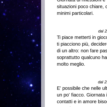
situazioni poco chiare, 
minimi particolari.
dal 2
Ti piace metterti in gioc
ti piacciono più, decide
di un altro: non fare pass
soprattutto qualcuno ha
molto meglio.
dal 2
E' possibile che nelle u
un po' fiacco. Giornata 
contatti e in amore biso