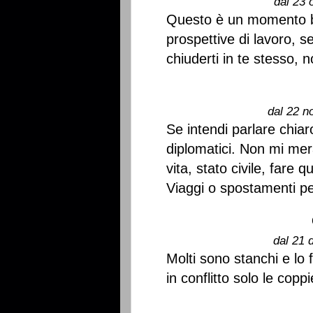
dal 23 
Questo è un momento b
prospettive di lavoro, s
chiuderti in te stesso, no
dal 22 n
Se intendi parlare chiar
diplomatici. Non mi mer
vita, stato civile, fare 
Viaggi o spostamenti pe
dal 21 
Molti sono stanchi e lo
in conflitto solo le cop