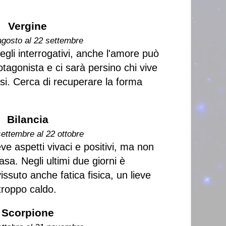
Vergine
agosto al 22 settembre
gli interrogativi, anche l'amore può
tagonista e ci sarà persino chi vive
ssi. Cerca di recuperare la forma
Bilancia
settembre al 22 ottobre
eve aspetti vivaci e positivi, ma non
asa. Negli ultimi due giorni è
issuto anche fatica fisica, un lieve
troppo caldo.
Scorpione