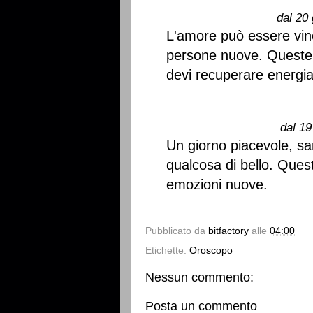
dal 20 
L'amore può essere vinc
persone nuove. Queste 
devi recuperare energia 
dal 19
Un giorno piacevole, sa
qualcosa di bello. Que
emozioni nuove.
Pubblicato da
bitfactory
alle
04:00
Etichette:
Oroscopo
Nessun commento:
Posta un commento