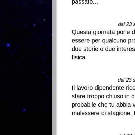
passato...
dal 23 
Questa giornata pone de
essere per qualcuno pro
due storie o due intere
fisica.
dal 23 
Il lavoro dipendente ric
stare troppo chiuso in c
probabile che tu abbia v
malessere di stagione, 