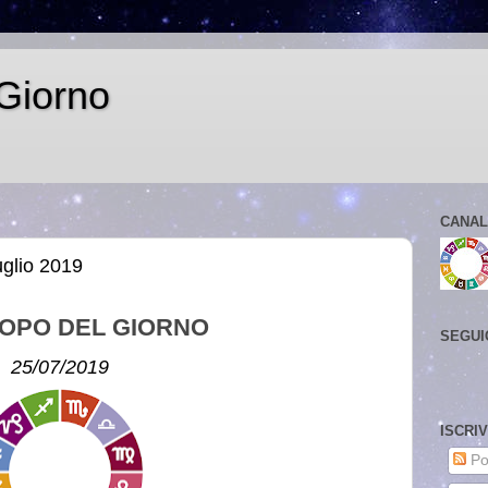
Giorno
CANAL
uglio 2019
OPO DEL GIORNO
SEGUI
25/07/2019
ISCRI
Po