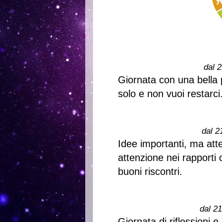
dal 2
Giornata con una bella 
solo e non vuoi restarci
dal 2
Idee importanti, ma att
attenzione nei rapporti
buoni riscontri.
dal 2
Giornata di riflessioni e