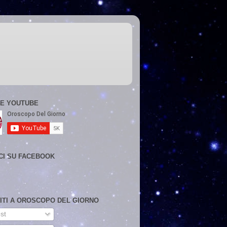
E YOUTUBE
CI SU FACEBOOK
VITI A OROSCOPO DEL GIORNO
st