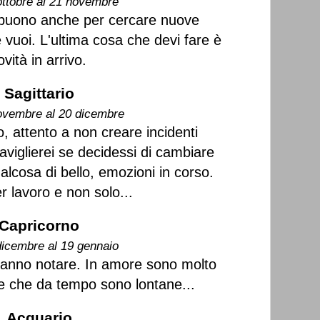
ottobre al 21 novembre
uono anche per cercare nuove
e vuoi. L'ultima cosa che devi fare è
vità in arrivo.
Sagittario
ovembre al 20 dicembre
o, attento a non creare incidenti
aviglierei se decidessi di cambiare
qualcosa di bello, emozioni in corso.
r lavoro e non solo...
Capricorno
dicembre al 19 gennaio
 fanno notare. In amore sono molto
pie che da tempo sono lontane...
Acquario