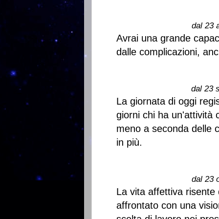
dal 23 
Avrai una grande capaci
dalle complicazioni, anc
dal 23 
La giornata di oggi regis
giorni chi ha un'attivit
meno a seconda delle c
in più.
dal 23 
La vita affettiva risen
affrontato con una visio