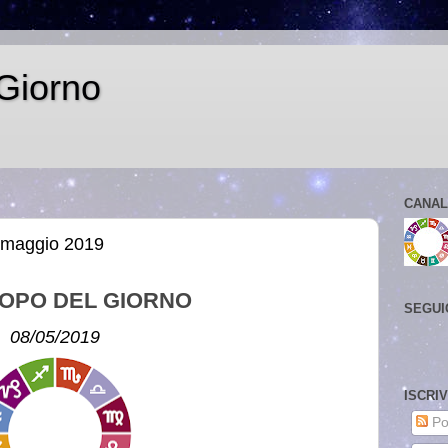
Giorno
CANAL
8 maggio 2019
OPO DEL GIORNO
SEGUI
08/05/2019
ISCRI
Po