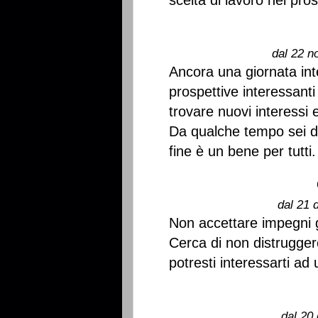
scelta di lavoro nei pros
dal 22 n
Ancora una giornata int
prospettive interessanti 
trovare nuovi interessi
Da qualche tempo sei di
fine è un bene per tutti.
dal 21 
Non accettare impegni g
Cerca di non distruggere
potresti interessarti a
dal 20 