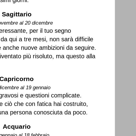
simi giorni.
Sagittario
ovembre al 20 dicembre
eressante, per il tuo segno
da qui a tre mesi, non sarà difficile
 e anche nuove ambizioni da seguire.
ventato più risoluto, ma questo alla
Capricorno
dicembre al 19 gennaio
ravosi e questioni complicate.
 ciò che con fatica hai costruito,
d una persona conosciuta da poco.
Acquario
gennaio al 18 febbraio