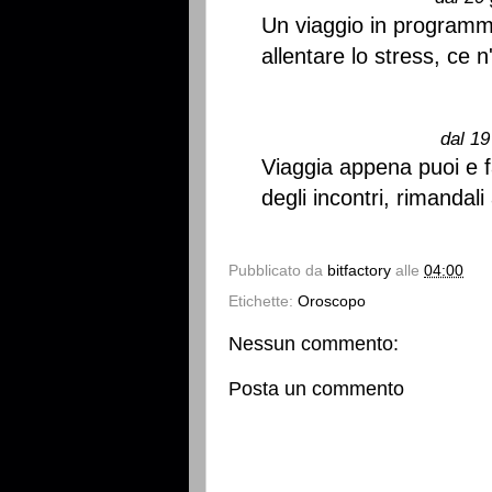
Un viaggio in programm
allentare lo stress, ce 
dal 19
Viaggia appena puoi e fa
degli incontri, rimandal
Pubblicato da
bitfactory
alle
04:00
Etichette:
Oroscopo
Nessun commento:
Posta un commento