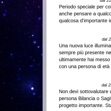
dal 2
Periodo speciale per co
anche pensare a qualcos
qualcosa d'importante in
dal 2
Una nuova luce illumina 
sempre più presente nel
ultimamente hai messo d
con una persona di età 
dal 2
Non devi sottovalutare
persona Bilancia o Sagit
progetto importante. St