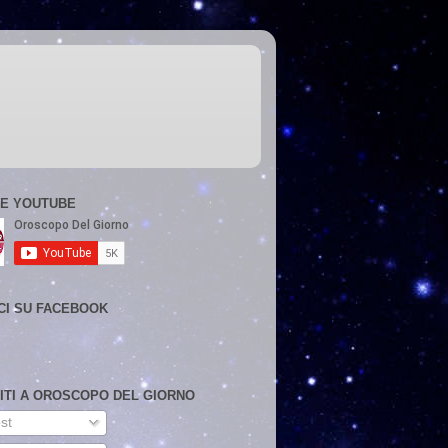
E YOUTUBE
CI SU FACEBOOK
VITI A OROSCOPO DEL GIORNO
st