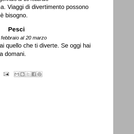
a. Viaggi di divertimento possono
n'è bisogno.
Pesci
 febbraio al 20 marzo
i quello che ti diverte. Se oggi hai
i a domani.