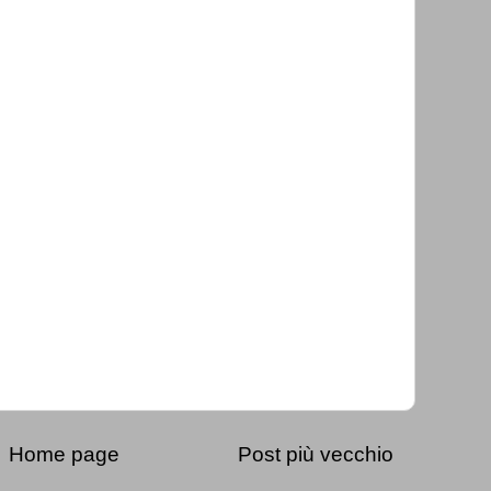
Home page
Post più vecchio