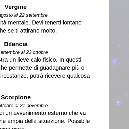
Vergine
agosto al 22 settembre
tà mentale. Devi tenerti lontano
he se ti attirano molto.
Bilancia
settembre al 22 ottobre
tra un lieve calo fisico. In questi
à che permette di guadagnare più o
ircostanze, potrà ricevere qualcosa
Scorpione
ottobre al 21 novembre
te di un avvenimento esterno che va
ne ampia della situazione. Possibile