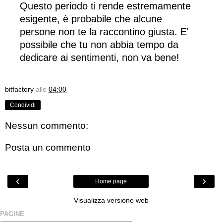
Questo periodo ti rende estremamente
esigente, è probabile che alcune
persone non te la raccontino giusta. E'
possibile che tu non abbia tempo da
dedicare ai sentimenti, non va bene!
bitfactory
alle
04:00
Condividi
Nessun commento:
Posta un commento
‹
›
Home page
Visualizza versione web
PAGINE