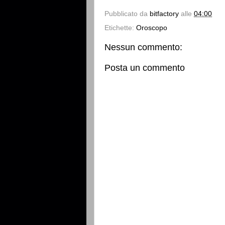
Pubblicato da
bitfactory
alle
04:00
Etichette:
Oroscopo
Nessun commento:
Posta un commento