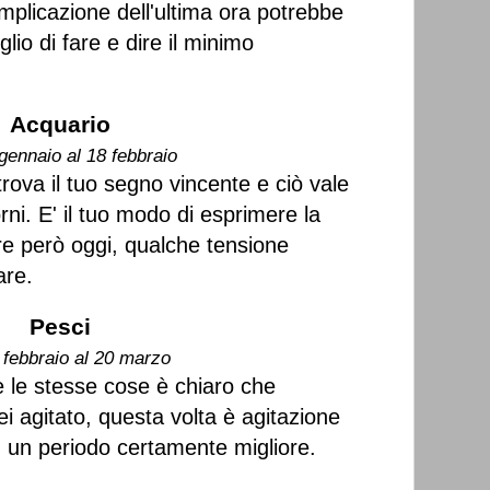
mplicazione dell'ultima ora potrebbe
glio di fare e dire il minimo
Acquario
gennaio al 18 febbraio
rova il tuo segno vincente e ciò vale
rni. E' il tuo modo di esprimere la
e però oggi, qualche tensione
are.
Pesci
 febbraio al 20 marzo
 le stesse cose è chiaro che
sei agitato, questa volta è agitazione
ad un periodo certamente migliore.