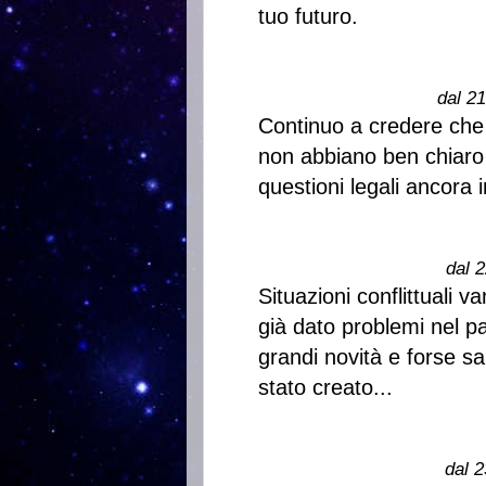
tuo futuro.
dal 2
Continuo a credere che 
non abbiano ben chiaro
questioni legali ancora i
dal 2
Situazioni conflittuali 
già dato problemi nel p
grandi novità e forse s
stato creato...
dal 2