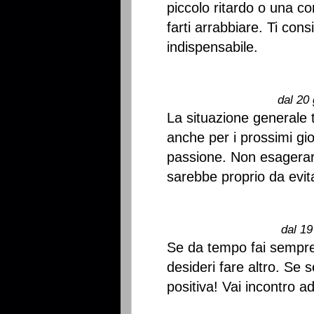
piccolo ritardo o una co
farti arrabbiare. Ti consi
indispensabile.
dal 20 
La situazione generale t
anche per i prossimi gio
passione. Non esagerar
sarebbe proprio da evit
dal 19
Se da tempo fai sempre
desideri fare altro. Se 
positiva! Vai incontro 