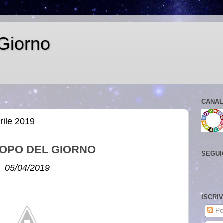
Giorno
CANAL
rile 2019
OPO DEL GIORNO
SEGUI
05/04/2019
ISCRI
Po