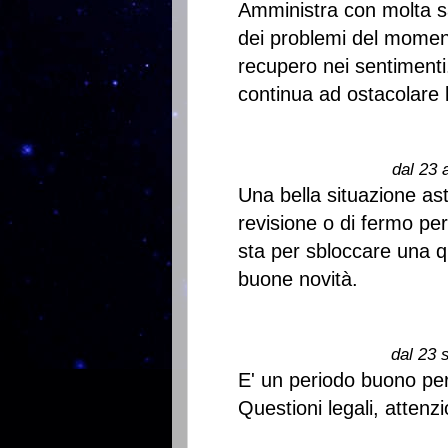
Amministra con molta s
dei problemi del momen
recupero nei sentimenti
continua ad ostacolare l
dal 23 
Una bella situazione ast
revisione o di fermo per
sta per sbloccare una q
buone novità.
dal 23 
E' un periodo buono per
Questioni legali, attenzi