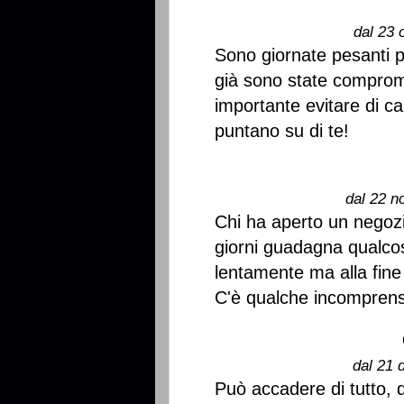
dal 23 
Sono giornate pesanti pe
già sono state comprome
importante evitare di car
puntano su di te!
dal 22 n
Chi ha aperto un negozio
giorni guadagna qualcos
lentamente ma alla fine 
C'è qualche incomprens
dal 21 
Può accadere di tutto, 