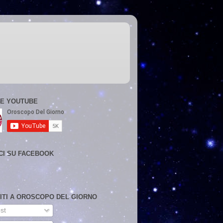
E YOUTUBE
CI SU FACEBOOK
VITI A OROSCOPO DEL GIORNO
st