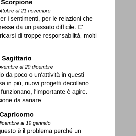
Scorpione
ottobre al 21 novembre
r i sentimenti, per le relazioni che
sse da un passato difficile. E'
icarsi di troppe responsabilità, molti
Sagittario
ovembre al 20 dicembre
 da poco o un'attività in questi
a in più, nuovi progetti decollano
funzionano, l'importante è agire.
ione da sanare.
Capricorno
dicembre al 19 gennaio
questo è il problema perché un