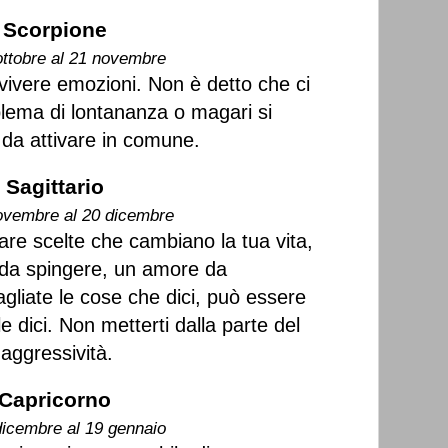
Scorpione
ottobre al 21 novembre
, vivere emozioni. Non è detto che ci
oblema di lontananza o magari si
 da attivare in comune.
Sagittario
ovembre al 20 dicembre
re scelte che cambiano la tua vita,
 da spingere, un amore da
gliate le cose che dici, può essere
le dici. Non metterti dalla parte del
 aggressività.
Capricorno
dicembre al 19 gennaio