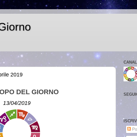
Giorno
CANAL
rile 2019
OPO DEL GIORNO
SEGUI
13/04/2019
ISCRI
Po