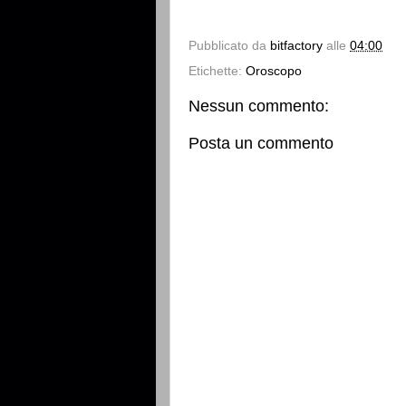
Pubblicato da
bitfactory
alle
04:00
Etichette:
Oroscopo
Nessun commento:
Posta un commento