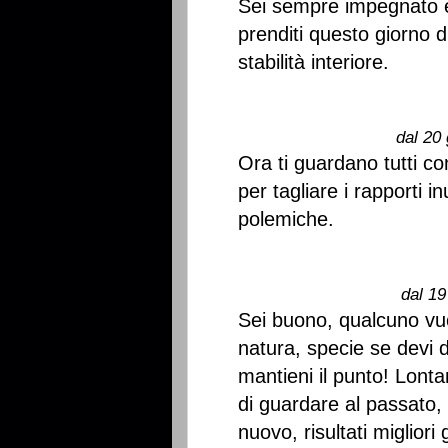
Sei sempre impegnato e t
prenditi questo giorno di
stabilità interiore.
dal 20 
Ora ti guardano tutti co
per tagliare i rapporti i
polemiche.
dal 19
Sei buono, qualcuno vuo
natura, specie se devi 
mantieni il punto! Lont
di guardare al passato, 
nuovo, risultati migliori