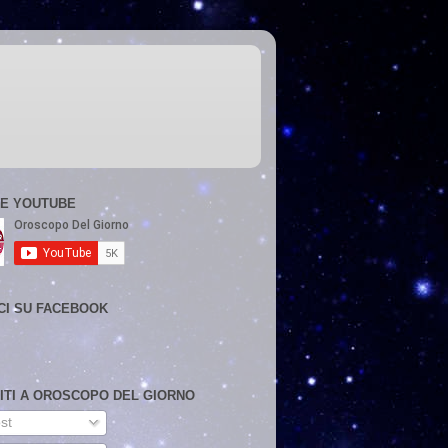
E YOUTUBE
CI SU FACEBOOK
VITI A OROSCOPO DEL GIORNO
st