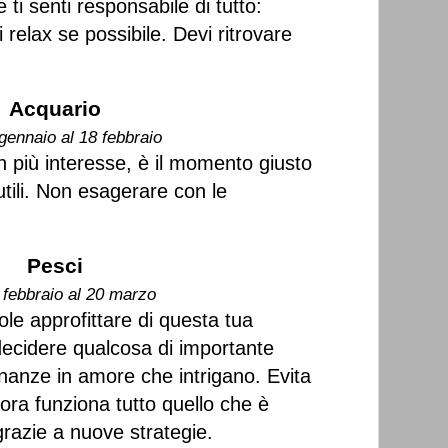
i senti responsabile di tutto:
 relax se possibile. Devi ritrovare
Acquario
gennaio al 18 febbraio
n più interesse, è il momento giusto
nutili. Non esagerare con le
Pesci
 febbraio al 20 marzo
le approfittare di questa tua
decidere qualcosa di importante
ananze in amore che intrigano. Evita
ora funziona tutto quello che è
 grazie a nuove strategie.