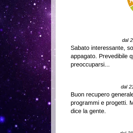
dal 2
Sabato interessante, so
appagato. Prevedibile qu
preoccuparsi...
dal 2
Buon recupero generale
programmi e progetti. Me
dice la gente.