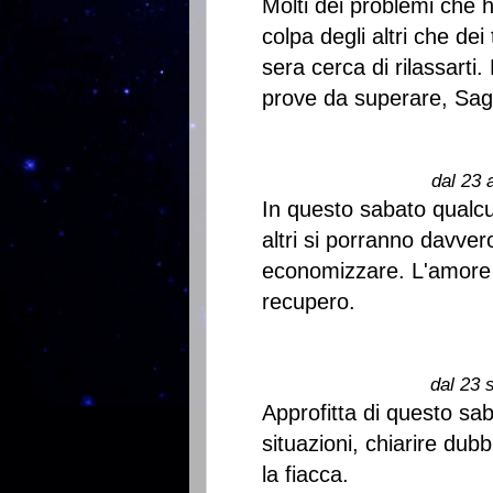
Molti dei problemi che h
colpa degli altri che de
sera cerca di rilassarti.
prove da superare, Sagit
dal 23 
In questo sabato qualc
altri si porranno davver
economizzare. L'amore t
recupero.
dal 23 
Approfitta di questo sa
situazioni, chiarire dubb
la fiacca.