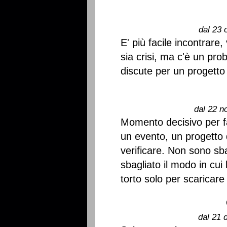
dal 23 
E' più facile incontrare
sia crisi, ma c'è un pr
discute per un progetto
dal 22 n
Momento decisivo per fa
un evento, un progetto
verificare. Non sono sba
sbagliato il modo in cui 
torto solo per scaricare
dal 21 