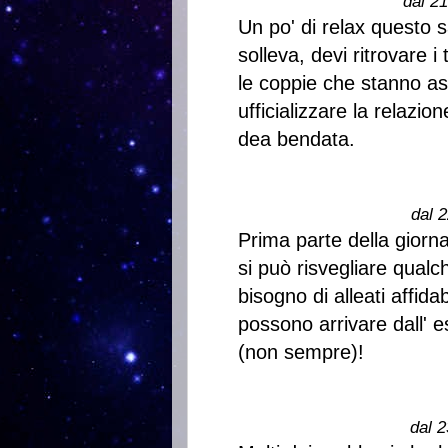
dal 2
Un po' di relax questo s
solleva, devi ritrovare i
le coppie che stanno a
ufficializzare la relazio
dea bendata.
dal 2
Prima parte della giorn
si può risvegliare qualc
bisogno di alleati affida
possono arrivare dall' e
(non sempre)!
dal 2