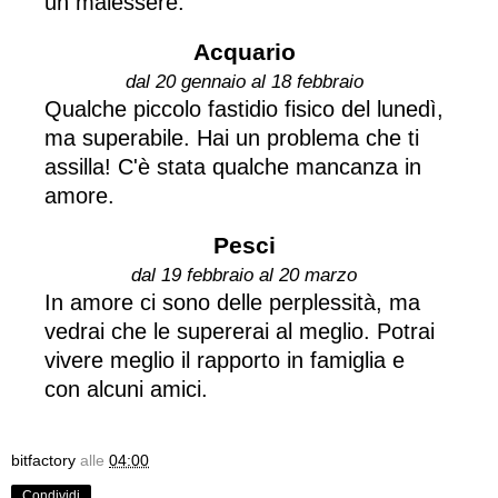
un malessere.
Acquario
dal 20 gennaio al 18 febbraio
Qualche piccolo fastidio fisico del lunedì,
ma superabile. Hai un problema che ti
assilla! C'è stata qualche mancanza in
amore.
Pesci
dal 19 febbraio al 20 marzo
In amore ci sono delle perplessità, ma
vedrai che le supererai al meglio. Potrai
vivere meglio il rapporto in famiglia e
con alcuni amici.
bitfactory
alle
04:00
Condividi