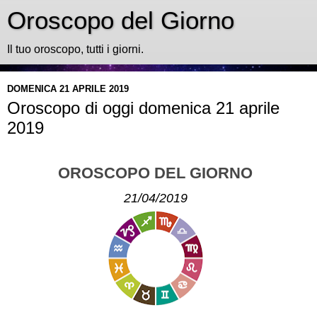
Oroscopo del Giorno
Il tuo oroscopo, tutti i giorni.
DOMENICA 21 APRILE 2019
Oroscopo di oggi domenica 21 aprile
2019
OROSCOPO DEL GIORNO
21/04/2019