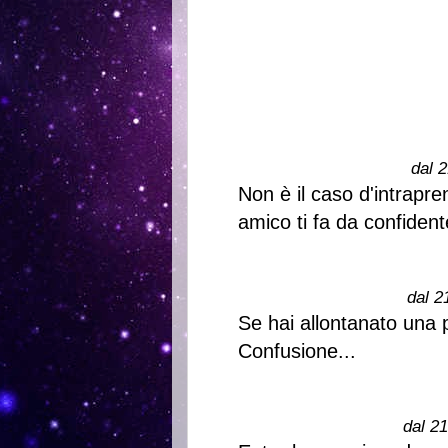
dal 2
Non è il caso d'intrapre
amico ti fa da confident
dal 2
Se hai allontanato una 
Confusione...
dal 2