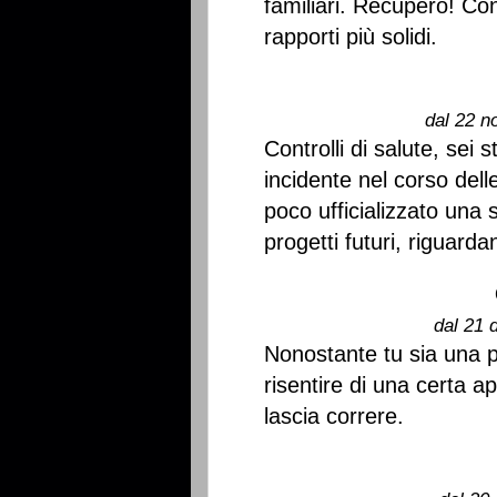
familiari. Recupero! Co
rapporti più solidi.
dal 22 n
Controlli di salute, sei 
incidente nel corso dell
poco ufficializzato una
progetti futuri, riguardan
dal 21 
Nonostante tu sia una p
risentire di una certa a
lascia correre.