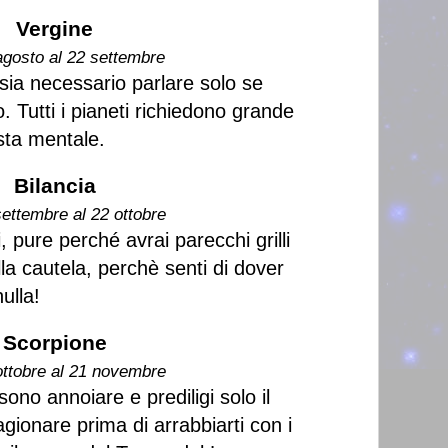
Vergine
agosto al 22 settembre
sia necessario parlare solo se
 Tutti i pianeti richiedono grande
sta mentale.
Bilancia
settembre al 22 ottobre
i, pure perché avrai parecchi grilli
alla cautela, perchè senti di dover
ulla!
Scorpione
ottobre al 21 novembre
sono annoiare e prediligi solo il
agionare prima di arrabbiarti con i