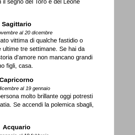
n il segno del Toro e del Leone
Sagittario
ovembre al 20 dicembre
stato vittima di qualche fastidio o
e ultime tre settimane. Se hai da
 storia d'amore non mancano grandi
o figli, casa.
Capricorno
dicembre al 19 gennaio
ersona molto brillante oggi potresti
patia. Se accendi la polemica sbagli,
Acquario