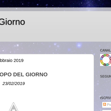
Giorno
CANAL
ebbraio 2019
OPO DEL GIORNO
SEGUI
23/02/2019
ISCRI
Po