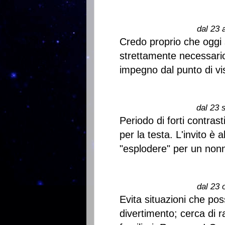
dal 23 
Credo proprio che oggi 
strettamente necessario.
impegno dal punto di vi
dal 23 
Periodo di forti contrast
per la testa. L'invito è 
"esplodere" per un nonn
dal 23 
Evita situazioni che pos
divertimento; cerca di r