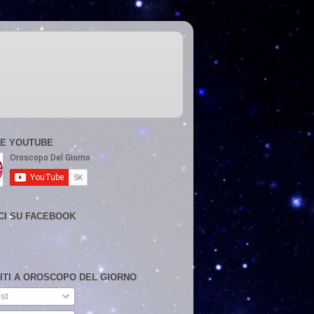
E YOUTUBE
CI SU FACEBOOK
VITI A OROSCOPO DEL GIORNO
st