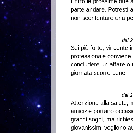
Entro le prossime due 
parte andare. Potresti 
non scontentare una per
dal 2
Sei più forte, vincente 
professionale conviene 
concludere un affare o 
giornata scorre bene!
dal 2
Attenzione alla salute, 
amicizie portano occasion
grandi sogni, ma richiest
giovanissimi vogliono a